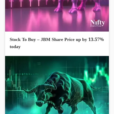
Stock To Buy – JBM Share Price up by 13.57%
today