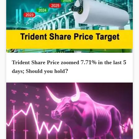
Trident Share Price zoomed 7.71% in the last 5
days; Should you hold?