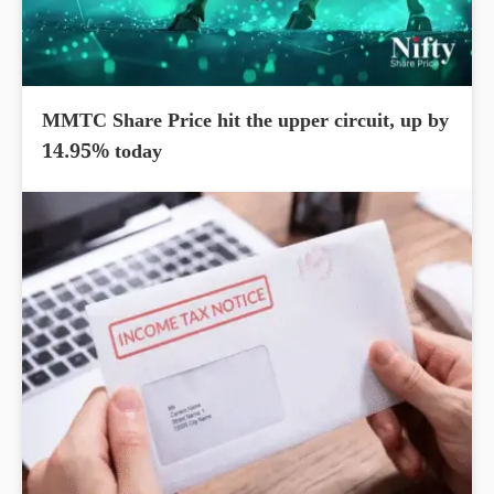
MMTC Share Price hit the upper circuit, up by
14.95% today