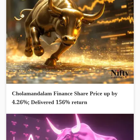
Cholamandalam Finance Share Price up by
4.26%; Delivered 156% return