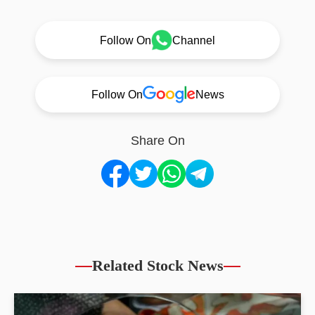
Follow On
Channel
Follow On
News
Share On
Related Stock News