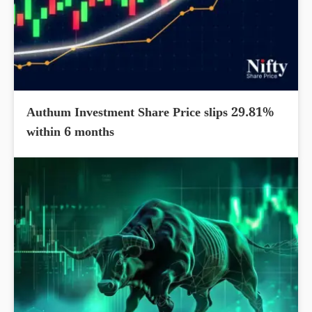
Authum Investment Share Price slips 29.81%
within 6 months