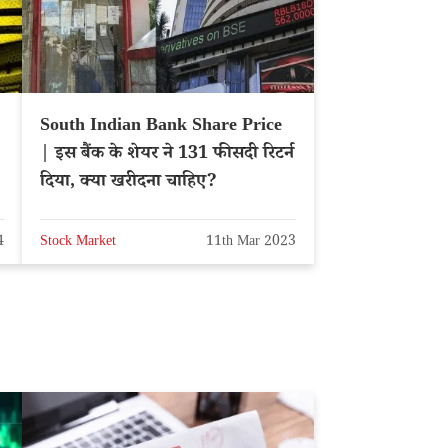
South Indian Bank Share Price
| इस बैंक के शेयर ने 131 फीसदी रिटर्न
दिया, क्या खरीदना चाहिए?
4
Stock Market
11th Mar 2023