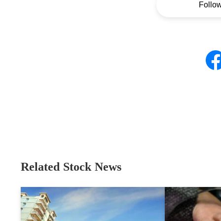
Follo
Related Stock News