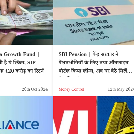
ia Growth Fund |
SBI Pension | केंद्र सरकार ने
 है ये स्किम, SIP
पेंशनभोगियों के लिए नया ऑनलाइन
गा ₹20 करोड़ का रिटर्न
पोर्टल किया लॉन्च, अब घर बैठे मिलेंगी
ये सुविधाएं
20th Oct 2024
Money Control
12th May 202