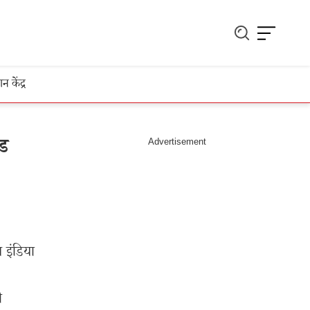
ञान केंद्र
ंड
 इंडिया
ी