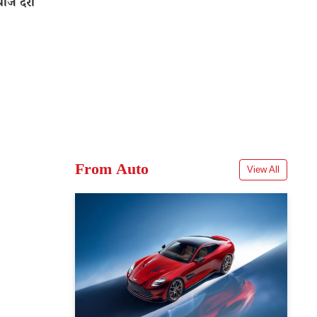
ाज दरों
From Auto
View All