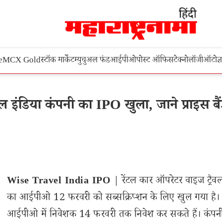
e
MCX Gold
स्टॉक मार्केट
म्युचुअल फंड
आईपीओ
पोस्ट ऑफिस
टेक्नोलॉजी
ऑटो
ज्
इंडिया कंपनी का IPO खुला, जाने प्राइस बै
Wise Travel India IPO
| रेंटल कार ऑपरेटर वाइज ट्रैवल
का आईपीओ 12 फरवरी को सब्सक्रिप्शन के लिए खुल गया है।
आईपीओ में निवेशक 14 फरवरी तक निवेश कर सकते हैं। कंपन