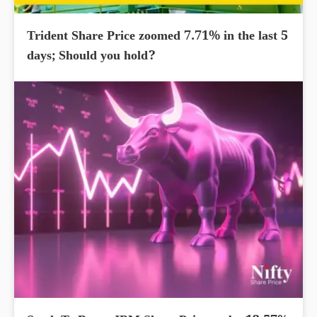
Trident Share Price zoomed 7.71% in the last 5
days; Should you hold?