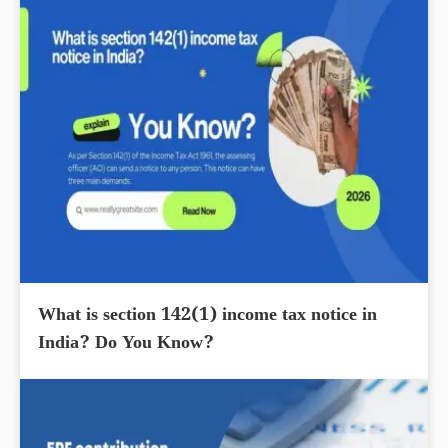
What is section 142(1) income tax notice in
India? Do You Know?