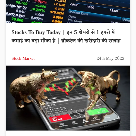
Stocks To Buy Today | इन 5 शेयरों से 1 हफ्ते में
कमाई का बड़ा मौका है | ब्रोकरेज की खरीदारी की सलाह
Stock Market
24th May 2022