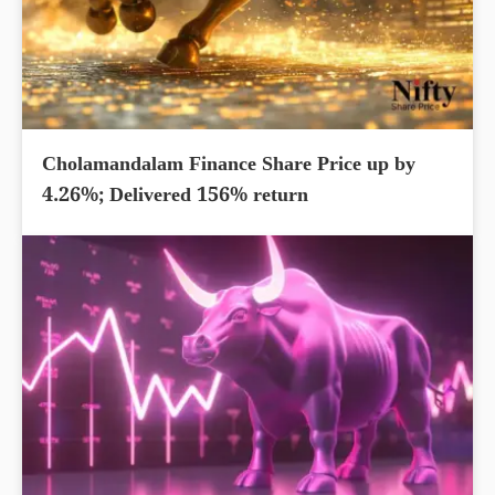
Cholamandalam Finance Share Price up by
4.26%; Delivered 156% return