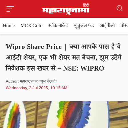
Home
MCX Gold
स्टॉक मार्केट
म्युचुअल फंड
आईपीओ
पोस
Wipro Share Price | क्या आपके पास है ये
आईटी शेयर, एक भी शेयर मत बेचना, झूम उठेंगे
निवेशक इस खबर से – NSE: WIPRO
Author: महाराष्ट्रनामा न्यूज नेटवर्क
Wednesday, 2 Jul 2025, 10.15 AM