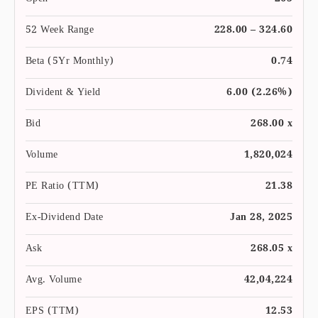
Open
265
52 Week Range
228.00 – 324.60
Beta (5Yr Monthly)
0.74
Divident & Yield
6.00 (2.26%)
Bid
268.00 x
Volume
1,820,024
PE Ratio (TTM)
21.38
Ex-Dividend Date
Jan 28, 2025
Ask
268.05 x
Avg. Volume
42,04,224
EPS (TTM)
12.53