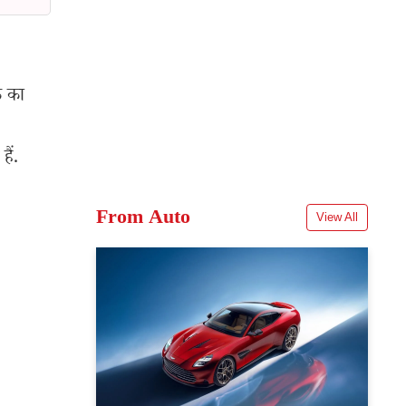
क का
ैं.
From Auto
View All