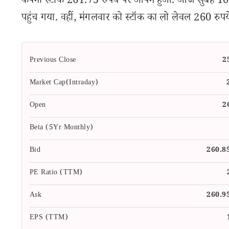
कंपनी स्टॉक 261.75 रुपये पर ओपन हुआ. आज सुबह 10.25
पहुंच गया. वहीं, मंगलवार को स्टॉक का लो लेवल 260 रुपय
Previous Close
2
Market Cap(Intraday)
Open
2
Beta (5Yr Monthly)
Bid
260.8
PE Ratio (TTM)
Ask
260.9
EPS (TTM)