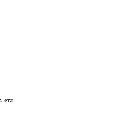
वट, आज