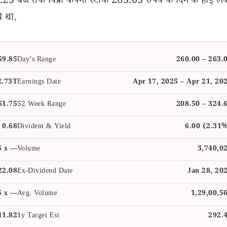
 बजे तक विप्रो कंपनी स्टॉक 263.05 रुपये के दिन के हाई ले
े था.
59.85
Day’s Range
260.00 – 263.
2.73T
Earnings Date
Apr 17, 2025 – Apr 21, 20
61.75
52 Week Range
208.50 – 324.
0.68
Divident & Yield
6.00 (2.31
5 x —
Volume
3,740,0
22.08
Ex-Dividend Date
Jan 28, 20
5 x —
Avg. Volume
1,29,00,5
11.82
1y Target Est
292.