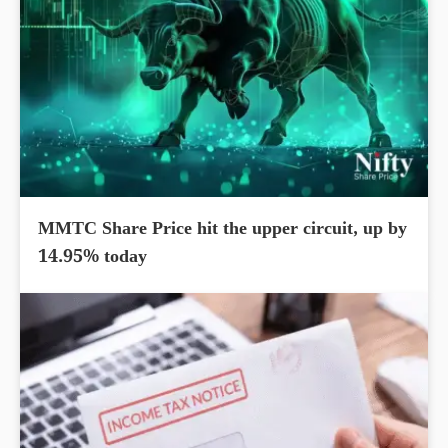
MMTC Share Price hit the upper circuit, up by
14.95% today