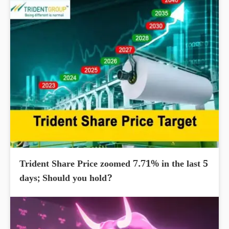
Trident Share Price zoomed 7.71% in the last 5
days; Should you hold?