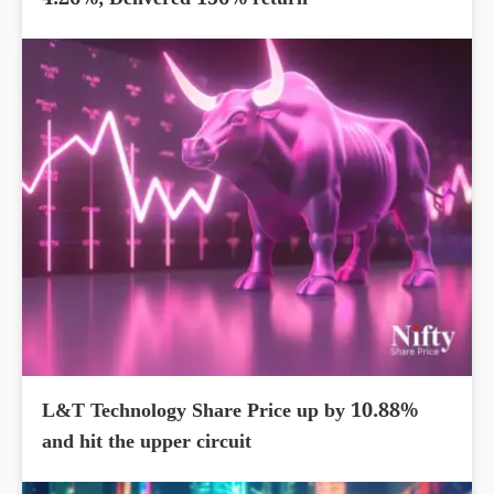
4.26%; Delivered 156% return
L&T Technology Share Price up by 10.88%
and hit the upper circuit