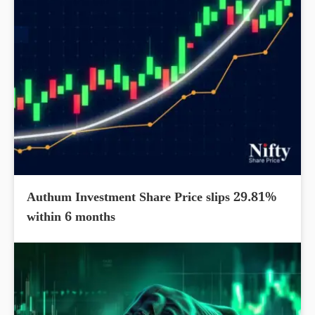
Authum Investment Share Price slips 29.81%
within 6 months