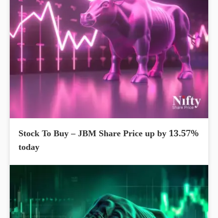
Stock To Buy – JBM Share Price up by 13.57%
today