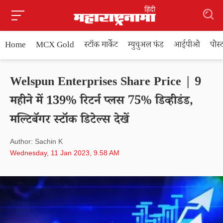
Home
MCX Gold
स्टॉक मार्केट
म्युचुअल फंड
आईपीओ
पोस
Welspun Enterprises Share Price | 9
महीने में 139% रिटर्न प्लस 75% डिव्हीडंड,
मल्टिबॅगर स्टॉक डिटेल्स देखें
Author: Sachin K
Wednesday, 11 Jan 2023, 9.58 AM