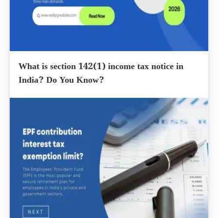
What is section 142(1) income tax notice in
India? Do You Know?