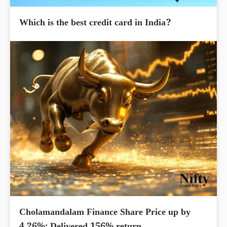
Which is the best credit card in India?
Cholamandalam Finance Share Price up by