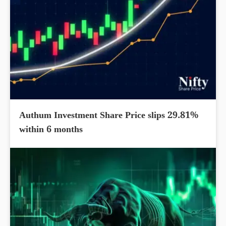
Authum Investment Share Price slips 29.81%
within 6 months