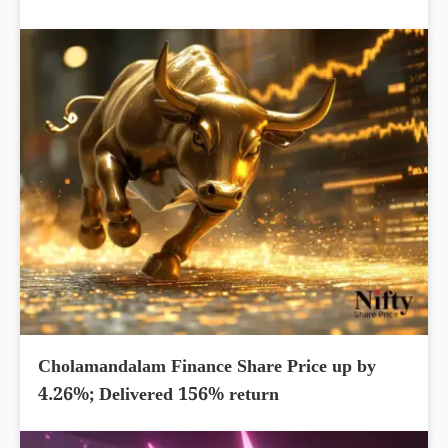
Cholamandalam Finance Share Price up by
4.26%; Delivered 156% return