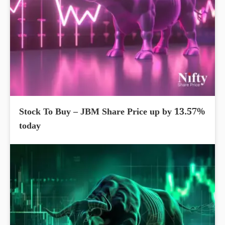
Stock To Buy – JBM Share Price up by 13.57%
today