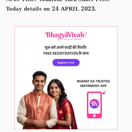
News Title: Vodafone Idea Share Price
Today details on 24 APRIL 2023.