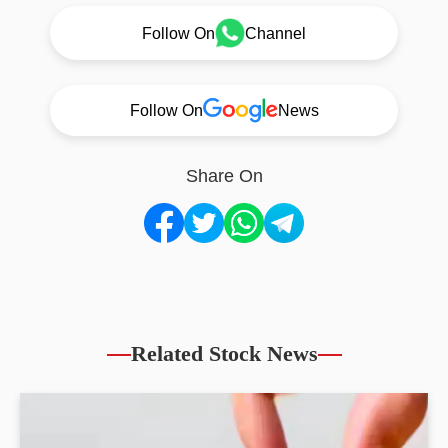
Follow On
Channel
Follow On
News
Share On
Related Stock News