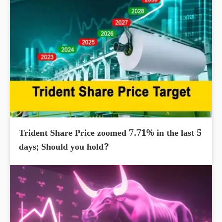
Trident Share Price zoomed 7.71% in the last 5
days; Should you hold?