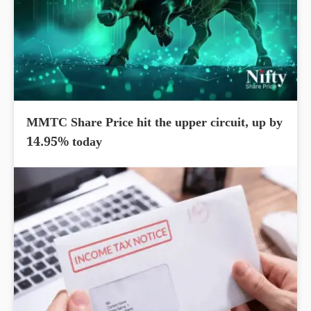
MMTC Share Price hit the upper circuit, up by
14.95% today