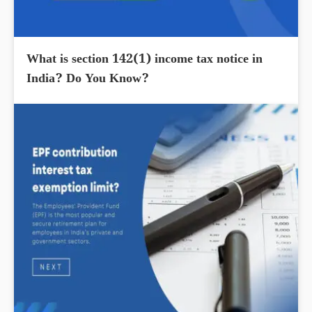
What is section 142(1) income tax notice in
India? Do You Know?