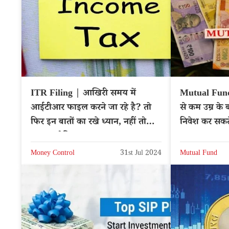
ITR Filing | आखिरी समय में
Mutual Fund
आईटीआर फाइल करने जा रहे है? तो
से कम उम्र के ब
फिर इन बातों का रखे ध्यान, नहीं तो
निवेश कर सकते
आएगा नोटिस
Money Control
31st Jul 2024
Mutual Fund