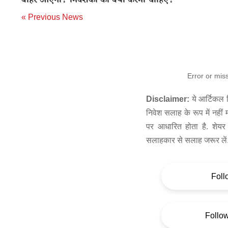
बाहर आएगा? निवेशकों को क्या करना चाहिए?
« Previous News
Error or mis
Disclaimer:
ये आर्टिकल स
निवेश सलाह के रूप में नहीं
पर आधारित होता है. शेयर 
सलाहकार से सलाह जरूर लें
Foll
Follo