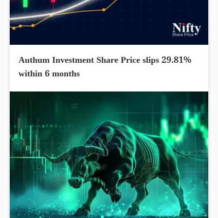
Authum Investment Share Price slips 29.81%
within 6 months