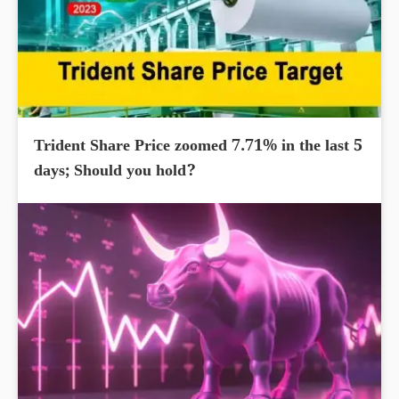
Trident Share Price zoomed 7.71% in the last 5
days; Should you hold?