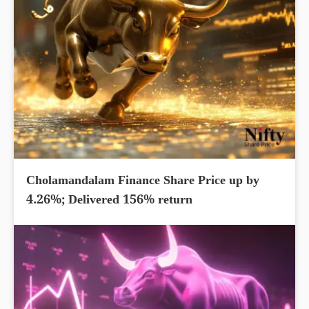
Cholamandalam Finance Share Price up by
4.26%; Delivered 156% return