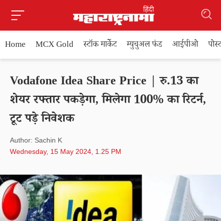
Home
MCX Gold
स्टॉक मार्केट
म्युचुअल फंड
आईपीओ
पोस
Vodafone Idea Share Price | रु.13 का
शेयर रफ्तार पकड़ेगा, मिलेगा 100% का रिटर्न,
टूट पड़े निवेशक
Author: Sachin K
Wednesday, 15 May 2024, 1.25 PM