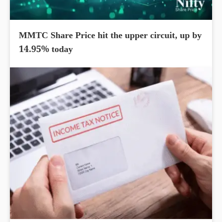
MMTC Share Price hit the upper circuit, up by
14.95% today