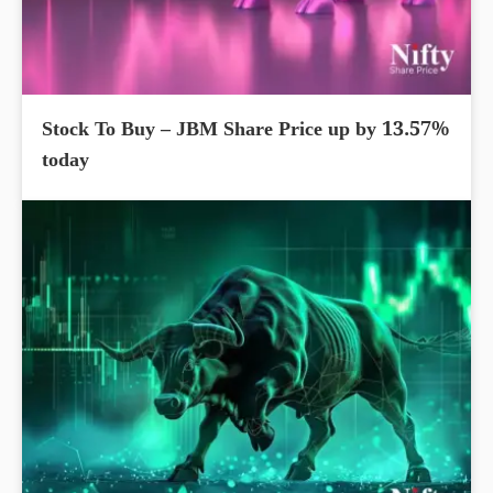
Stock To Buy – JBM Share Price up by 13.57%
today