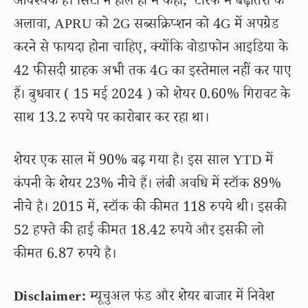
आवश्यक है। सिटी ने हाल ही में कहा, ‘टैरिफ में बढ़ोतरी के
अलावा, APRU को 2G सब्सक्रिप्शन को 4G में अपग्रेड
करने से फायदा होना चाहिए, क्योंकि वोडाफोन आइडिया के
42 फीसदी ग्राहक अभी तक 4G का इस्तेमाल नहीं कर पाए
हैं। बुधवार ( 15 मई 2024 ) को शेयर 0.60% गिरावट के
साथ 13.2 रुपये पर कारोबार कर रहा था।
शेयर एक साल में 90% बढ़ गया है। इस साल YTD में
कंपनी के शेयर 23% नीचे हैं। लंबी अवधि में स्टॉक 89%
नीचे है। 2015 में, स्टॉक की कीमत 118 रुपये थी। इसकी
52 हफ्ते की हाई कीमत 18.42 रुपये और इसकी लो
कीमत 6.87 रुपये है।
Disclaimer:
म्यूचुअल फंड और शेयर बाजार में निवेश