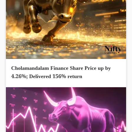
Cholamandalam Finance Share Price up by
4.26%; Delivered 156% return