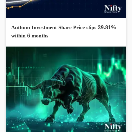
Authum Investment Share Price slips 29.81%
within 6 months