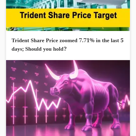
Trident Share Price zoomed 7.71% in the last 5
days; Should you hold?