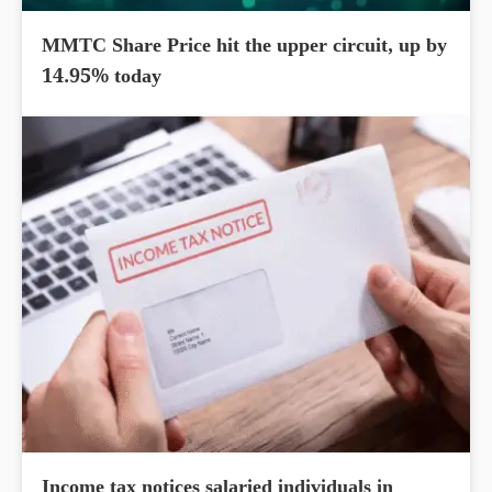
MMTC Share Price hit the upper circuit, up by
14.95% today
Income tax notices salaried individuals in