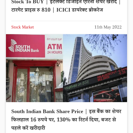
Stock To BUY | इंटेलेक्ट डिजाइन एरिना शेयर खरीदें |
टारगेट प्राइस रु 810 | ICICI डायरेक्ट ब्रोकरेज
Stock Market
11th May 2022
South Indian Bank Share Price | इस बैंक का शेयर
फिलहाल 16 रुपये पर, 130% का रिटर्न दिया, बजट से
पहले करें खरीदारी