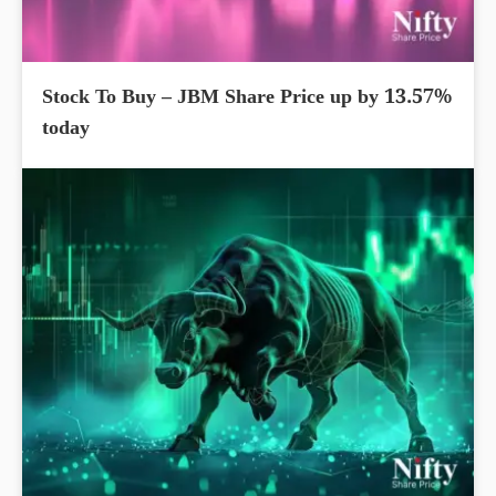
Stock To Buy – JBM Share Price up by 13.57%
today