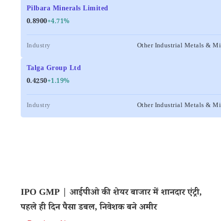
Pilbara Minerals Limited
0.8900
+4.71%
Industry
Other Industrial Metals & M
Talga Group Ltd
0.4250
+1.19%
Industry
Other Industrial Metals & M
IPO GMP | आईपीओ की शेयर बाजार में शानदार एंट्री,
पहले ही दिन पैसा डबल, निवेशक बने अमीर