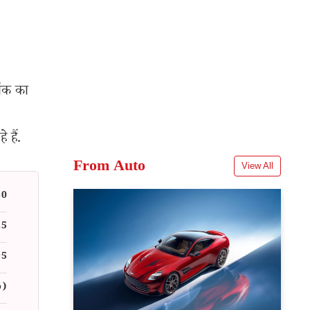
टॉक का
 हैं.
From Auto
View All
30
25
95
%)