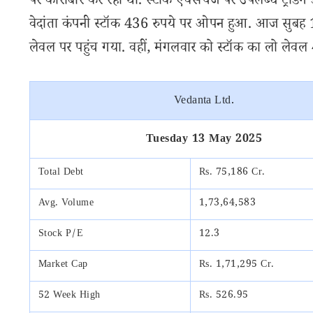
पर कारोबार कर रहा था. स्टॉक एक्सचेंज पर उपलब्ध ट्रेडिंग डे
वेदांता कंपनी स्टॉक 436 रुपये पर ओपन हुआ. आज सुबह 1
लेवल पर पहुंच गया. वहीं, मंगलवार को स्टॉक का लो लेवल
Vedanta Ltd.
Tuesday 13 May 2025
Total Debt
Rs. 75,186 Cr.
Avg. Volume
1,73,64,583
Stock P/E
12.3
Market Cap
Rs. 1,71,295 Cr.
52 Week High
Rs. 526.95