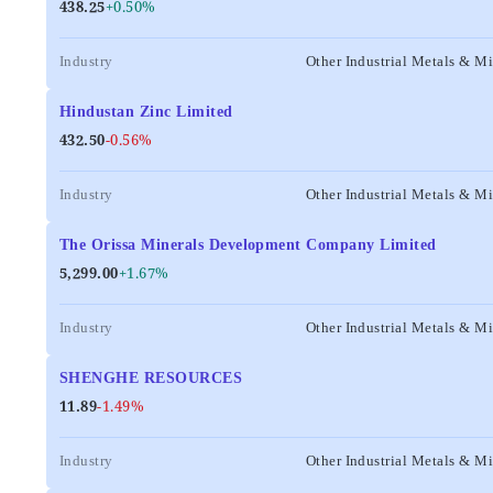
438.25
+0.50%
Industry
Other Industrial Metals & M
Hindustan Zinc Limited
432.50
-0.56%
Industry
Other Industrial Metals & M
The Orissa Minerals Development Company Limited
5,299.00
+1.67%
Industry
Other Industrial Metals & M
SHENGHE RESOURCES
11.89
-1.49%
Industry
Other Industrial Metals & M