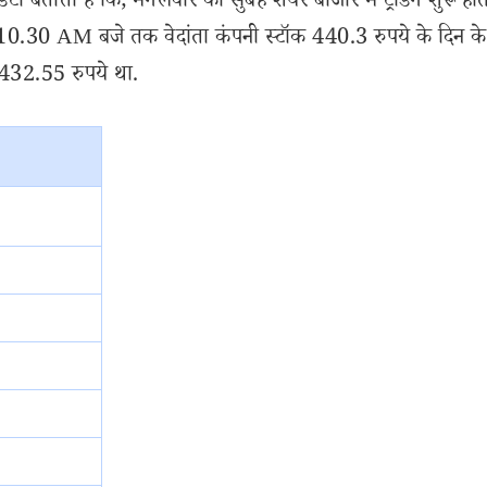
टा बताता है कि, मंगलवार को सुबह शेयर बाजार में ट्रेडिंग शुरू होत
0.30 AM बजे तक वेदांता कंपनी स्टॉक 440.3 रुपये के दिन के
 432.55 रुपये था.