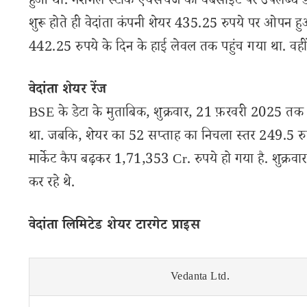
हुआ था. नेशनल स्टॉक एक्सचेंज की वेबसाइट पर उपलब्ध डेट
शुरू होते ही वेदांता कंपनी शेयर 435.25 रुपये पर ओपन ह
442.25 रुपये के दिन के हाई लेवल तक पहुंच गया था. वही
वेदांता शेयर रेंज
BSE के डेटा के मुताबिक, शुक्रवार, 21 फ़रवरी 2025 तक 
था. जबकि, शेयर का 52 सप्ताह का निचला स्तर 249.5 रुप
मार्केट कैप बढ़कर 1,71,353 Cr. रुपये हो गया है. शुक्रवार 
कर रहे थे.
वेदांता लिमिटेड शेयर टारगेट प्राइस
Vedanta Ltd.