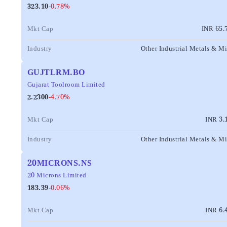
323.10
-0.78%
Mkt Cap
INR 65.
Industry
Other Industrial Metals & M
GUJTLRM.BO
Gujarat Toolroom Limited
2.2300
-4.70%
Mkt Cap
INR 3.
Industry
Other Industrial Metals & M
20MICRONS.NS
20 Microns Limited
183.39
-0.06%
Mkt Cap
INR 6.