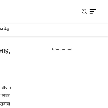
ञान केंद्र
लाह,
 बाजार
यह खबर
ओसवाल