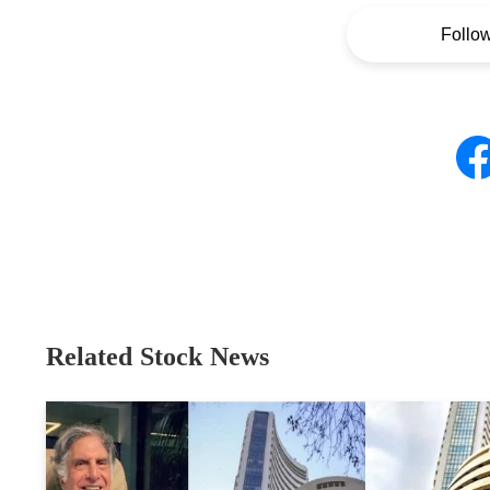
Follo
Related Stock News