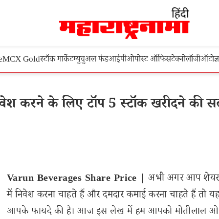
e
MCX Gold
स्टॉक मार्केट
म्युचुअल फंड
आईपीओ
पोस्ट ऑफिस
टेक्नोलॉजी
ऑटो
ज्
ेश करने के लिए टॉप 5 स्टॉक खरीदने की स
Varun Beverages Share Price |
अभी अगर आप शेयर
में निवेश करना चाहते हैं और दमदार कमाई करना चाहते हैं तो 
आपके फायदे की है। आज इस लेख में हम आपको मोतीलाल 