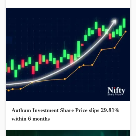
Authum Investment Share Price slips 29.81%
within 6 months