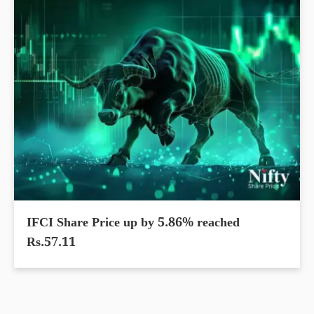
IFCI Share Price up by 5.86% reached
Rs.57.11