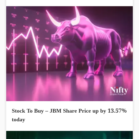
Stock To Buy – JBM Share Price up by 13.57%
today