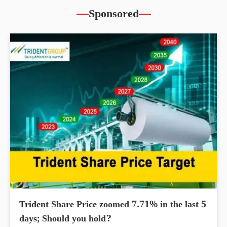
Sponsored
Trident Share Price zoomed 7.71% in the last 5
days; Should you hold?