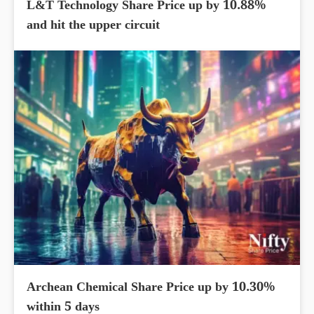
L&T Technology Share Price up by 10.88%
and hit the upper circuit
Archean Chemical Share Price up by 10.30%
within 5 days