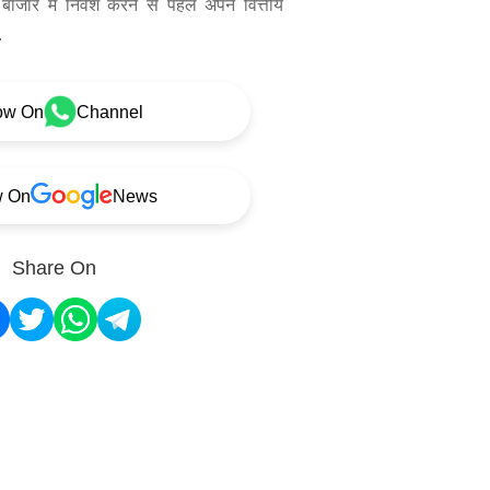
बाजार में निवेश करने से पहले अपने वित्तीय
.
ow On
Channel
w On
News
Share On