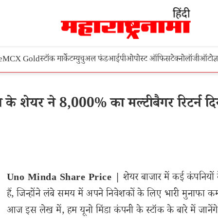
e
MCX Gold
स्टॉक मार्केट
म्युचुअल फंड
आईपीओ
पोस्ट ऑफिस
टेक्नोलॉजी
ऑटो
ज्
के शेयर ने 8,000% का मल्टीबैगर रिटर्न दि
Uno Minda Share Price |
शेयर बाजार में कई कंपनियों 
हैं, जिन्होंने लंबे समय में अपने निवेशकों के लिए भारी मुनाफा क
आज इस लेख में, हम यूनो मिंडा कंपनी के स्टॉक के बारे में जानेंग