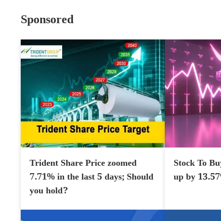
Sponsored
Trident Share Price zoomed
Stock To Bu
7.71% in the last 5 days; Should
up by 13.5
you hold?