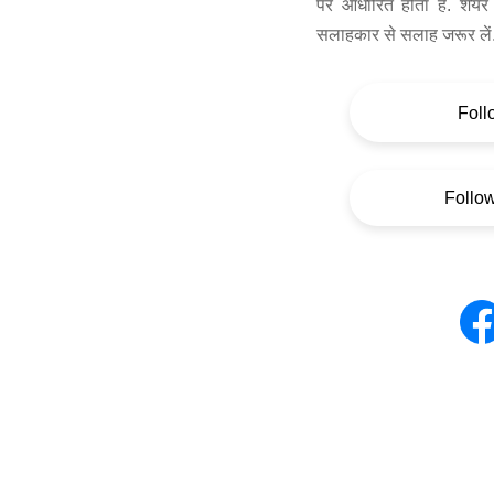
पर आधारित होता है. शेयर 
सलाहकार से सलाह जरूर लें
Foll
Follo