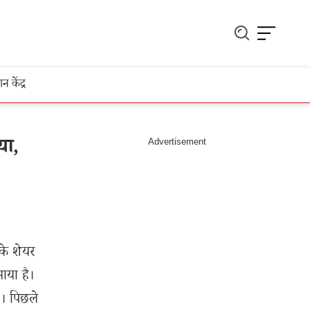
ञान केंद्र
या,
के शेयर
माया है।
े। पिछले