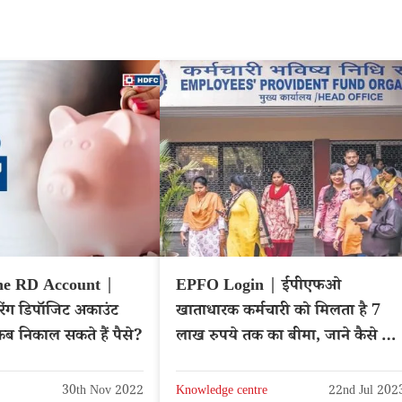
e RD Account |
EPFO Login | ईपीएफओ
ंग डिपॉजिट अकाउंट
खाताधारक कर्मचारी को मिलता है 7
, कब निकाल सकते हैं पैसे?
लाख रुपये तक का बीमा, जाने कैसे करें
दावा | EPFO
30th Nov 2022
Knowledge centre
22nd Jul 202