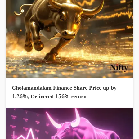
Cholamandalam Finance Share Price up by
4.26%; Delivered 156% return