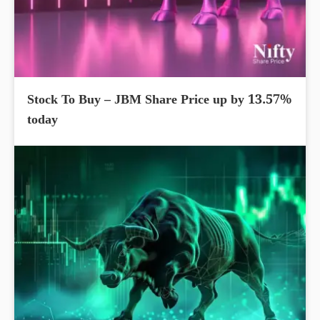
Stock To Buy – JBM Share Price up by 13.57%
today