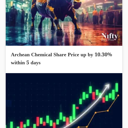
Archean Chemical Share Price up by 10.30%
within 5 days