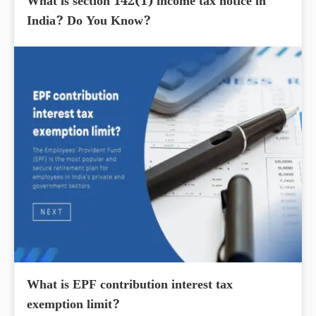
What is section 142(1) income tax notice in
India? Do You Know?
What is EPF contribution interest tax
exemption limit?