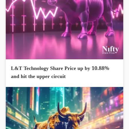
L&T Technology Share Price up by 10.88%
and hit the upper circuit