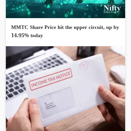
MMTC Share Price hit the upper circuit, up by
14.95% today