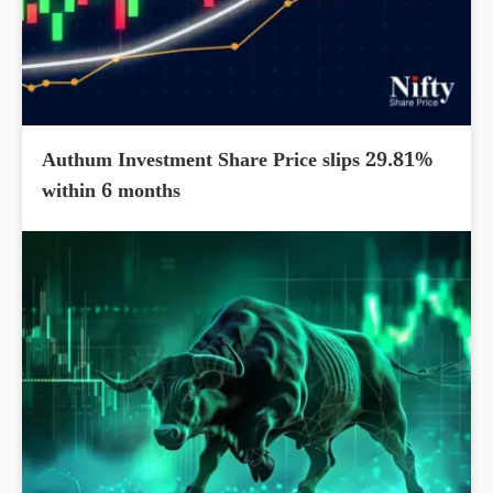
Authum Investment Share Price slips 29.81%
within 6 months