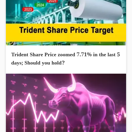
Trident Share Price zoomed 7.71% in the last 5
days; Should you hold?