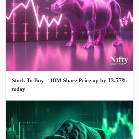
Stock To Buy – JBM Share Price up by 13.57%
today