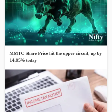
MMTC Share Price hit the upper circuit, up by
14.95% today