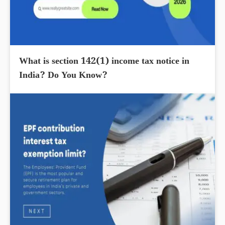
What is section 142(1) income tax notice in
India? Do You Know?