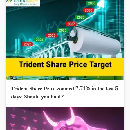
Trident Share Price zoomed 7.71% in the last 5
days; Should you hold?