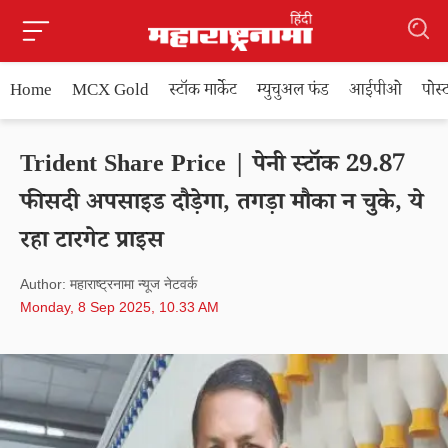
Home
MCX Gold
स्टॉक मार्केट
म्युचुअल फंड
आईपीओ
पोस
Trident Share Price | पेनी स्टॉक 29.87
फीसदी अपसाइड दौड़ेगा, तगड़ा मौका न चुके, ये
रहा टारगेट प्राइस
Author: महाराष्ट्रनामा न्यूज नेटवर्क
Monday, 8 Sep 2025, 10.33 AM