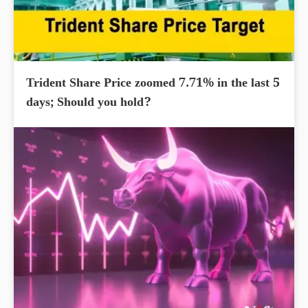
Trident Share Price zoomed 7.71% in the last 5
days; Should you hold?