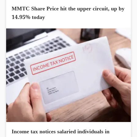
MMTC Share Price hit the upper circuit, up by
14.95% today
Income tax notices salaried individuals in