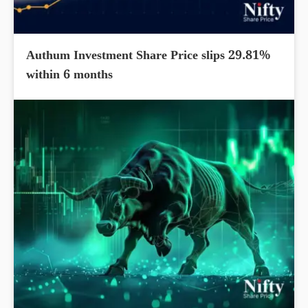
Authum Investment Share Price slips 29.81%
within 6 months