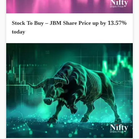
Stock To Buy – JBM Share Price up by 13.57%
today