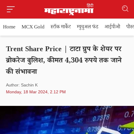
Home
MCX Gold
स्टॉक मार्केट
म्युचुअल फंड
आईपीओ
पोस
Trent Share Price | टाटा ग्रुप के शेयर पर
ब्रोकरेज बुलिश, कीमत 4,304 रुपये तक जाने
की संभावना
Author: Sachin K
Monday, 18 Mar 2024, 2.12 PM