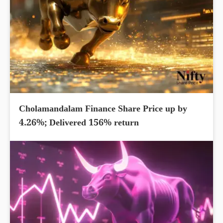
Cholamandalam Finance Share Price up by
4.26%; Delivered 156% return