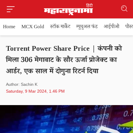
Home
MCX Gold
स्टॉक मार्केट
म्युचुअल फंड
आईपीओ
पोस
Torrent Power Share Price | कंपनी को
मिला 306 मेगावाट के सौर ऊर्जा प्रोजेक्ट का
आर्डर, एक साल में दोगुना रिटर्न दिया
Author: Sachin K
Saturday, 9 Mar 2024, 1.46 PM