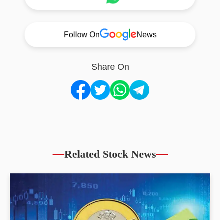
Follow On
News
Share On
Related Stock News