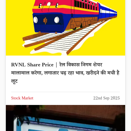
RVNL Share Price | रेल विकास निगम शेयर
मालामाल करेगा, लगातार चढ़ रहा भाव, खरीदने की मची है
लूट
Stock Market
22nd Sep 2025