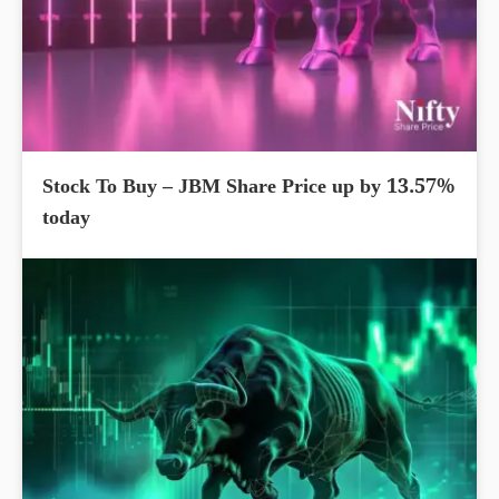
Stock To Buy – JBM Share Price up by 13.57%
today