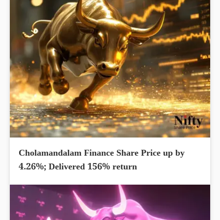
Cholamandalam Finance Share Price up by
4.26%; Delivered 156% return