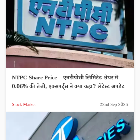
NTPC Share Price | एनटीपीसी लिमिटेड शेयर में
0.06% की तेजी, एक्सपर्ट्स ने क्या कहा? लेटेस्ट अपडेट
Stock Market
22nd Sep 2025