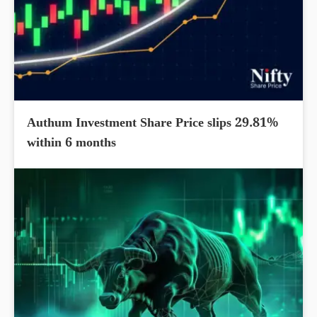
Authum Investment Share Price slips 29.81%
within 6 months