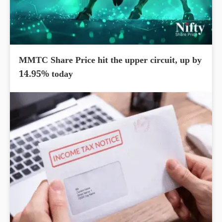
MMTC Share Price hit the upper circuit, up by
14.95% today