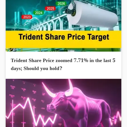
Trident Share Price zoomed 7.71% in the last 5
days; Should you hold?