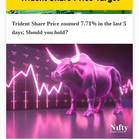
Trident Share Price zoomed 7.71% in the last 5
days; Should you hold?