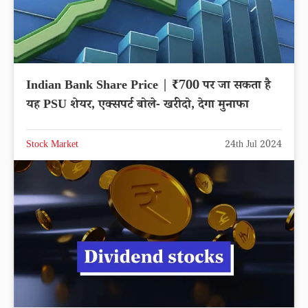
Indian Bank Share Price | ₹700 पर जा सकता है
यह PSU शेयर, एक्सपर्ट बोले- खरीदो, देगा मुनाफा
Stock Market
24th Jul 2024