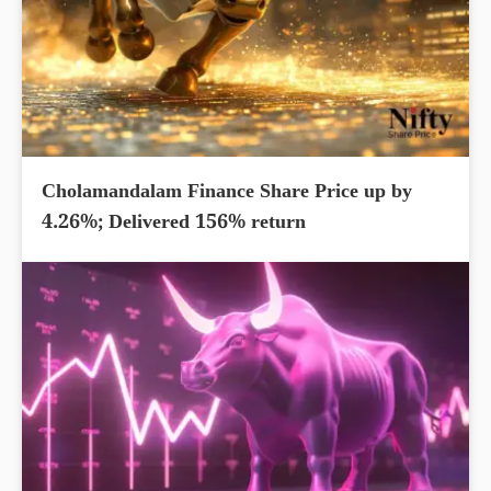
Cholamandalam Finance Share Price up by
4.26%; Delivered 156% return