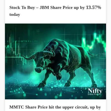
Stock To Buy – JBM Share Price up by 13.57%
today
MMTC Share Price hit the upper circuit, up by