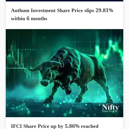
Authum Investment Share Price slips 29.81%
within 6 months
IFCI Share Price up by 5.86% reached