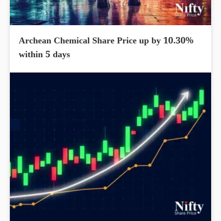
Archean Chemical Share Price up by 10.30%
within 5 days