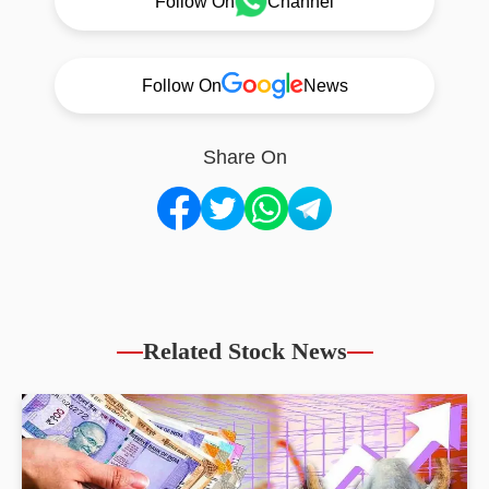
Follow On
Channel
Follow On
News
Share On
Related Stock News