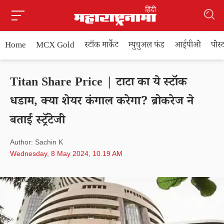
Home
MCX Gold
स्टॉक मार्केट
म्युचुअल फंड
आईपीओ
पोस
Titan Share Price | टाटा का ये स्टॉक
धडाम, क्या शेयर कंगाल करेगा? ब्रोकरेज ने
बताई स्ट्रॅटेजी
Author: Sachin K
Wednesday, 8 May 2024, 10.19 AM