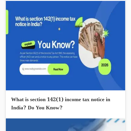
What is section 142(1) income tax notice in
India? Do You Know?