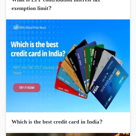
What is EPF contribution interest tax
exemption limit?
Which is the best credit card in India?