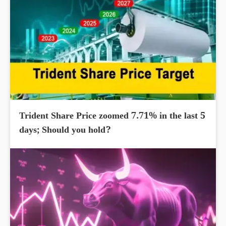
Trident Share Price zoomed 7.71% in the last 5
days; Should you hold?