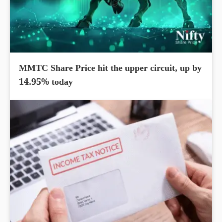
MMTC Share Price hit the upper circuit, up by
14.95% today