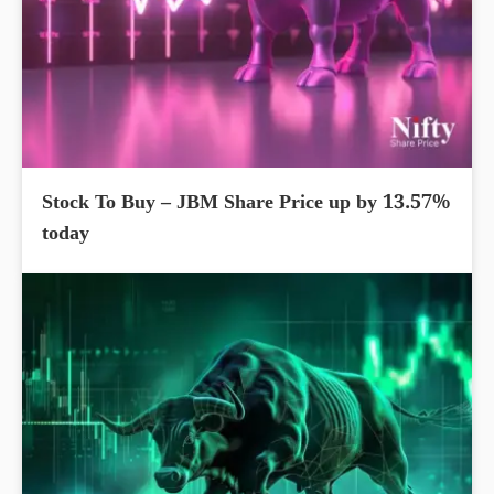
Stock To Buy – JBM Share Price up by 13.57%
today