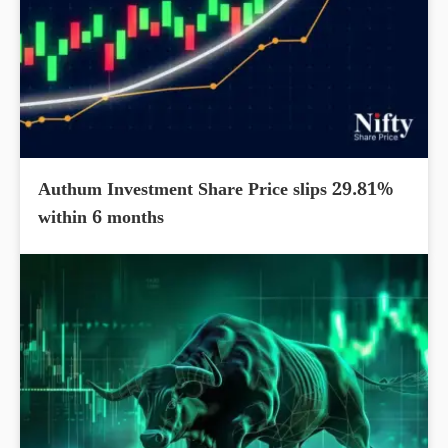
Authum Investment Share Price slips 29.81%
within 6 months