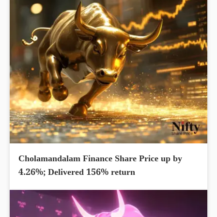
Cholamandalam Finance Share Price up by
4.26%; Delivered 156% return