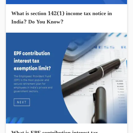
What is section 142(1) income tax notice in
India? Do You Know?