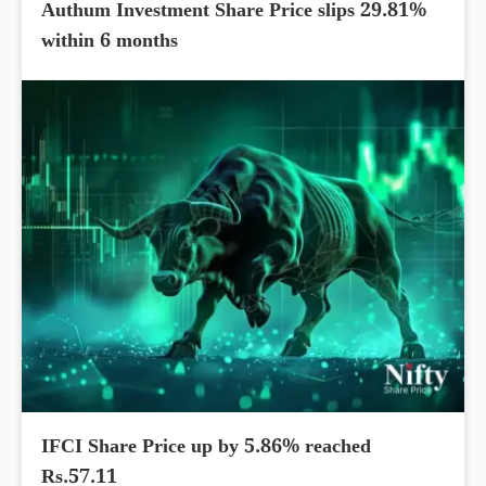
Authum Investment Share Price slips 29.81%
within 6 months
IFCI Share Price up by 5.86% reached
Rs.57.11