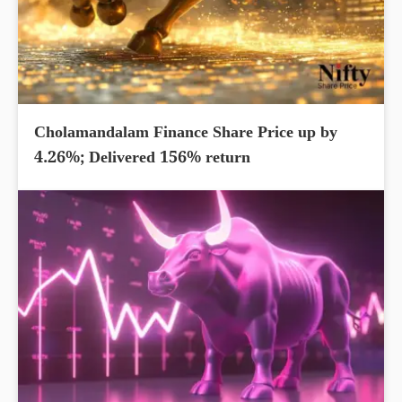
Cholamandalam Finance Share Price up by
4.26%; Delivered 156% return