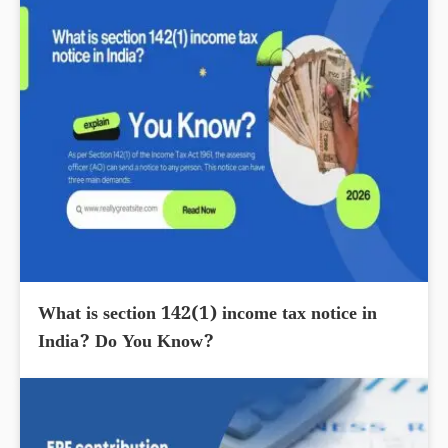
What is section 142(1) income tax notice in
India? Do You Know?