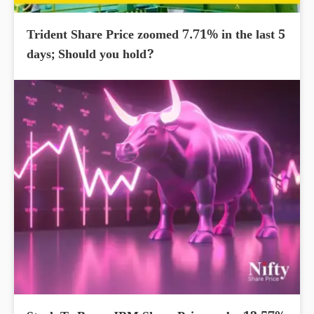
Trident Share Price zoomed 7.71% in the last 5
days; Should you hold?