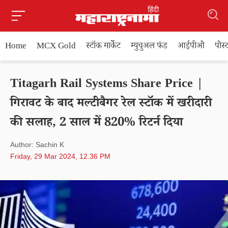
Home
MCX Gold
स्टॉक मार्केट
म्युचुअल फंड
आईपीओ
पोस
Titagarh Rail Systems Share Price |
गिरावट के बाद मल्टीबैगर रेल स्टॉक में खरीदारी
की सलाह, 2 साल में 820% रिटर्न दिया
Author: Sachin K
Friday, 29 Mar 2024, 12.36 PM