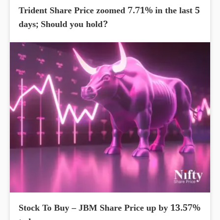
Trident Share Price zoomed 7.71% in the last 5
days; Should you hold?
Stock To Buy – JBM Share Price up by 13.57%