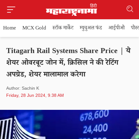
Home
MCX Gold
स्टॉक मार्केट
म्युचुअल फंड
आईपीओ
पोस
Titagarh Rail Systems Share Price | ये
शेयर ओवरबूट जोन में, क्रिसिल ने की रेटिंग
अपग्रेड, शेयर मालामाल करेगा
Author: Sachin K
Friday, 28 Jun 2024, 9.38 AM