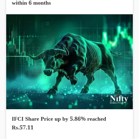
within 6 months
IFCI Share Price up by 5.86% reached
Rs.57.11