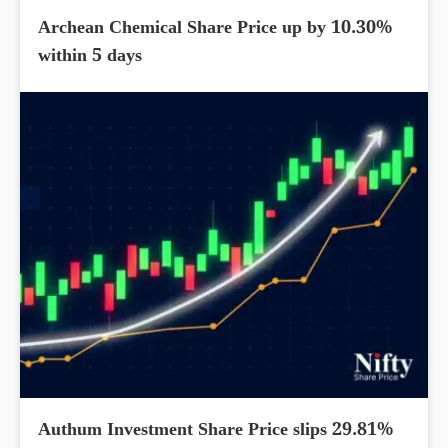
Archean Chemical Share Price up by 10.30%
within 5 days
Authum Investment Share Price slips 29.81%