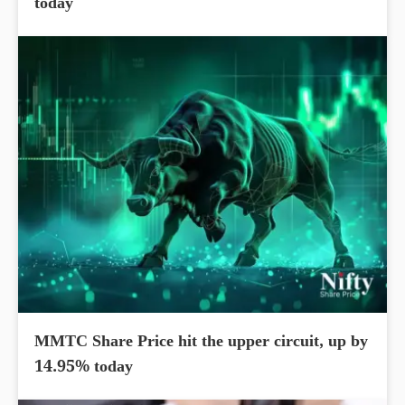
today
MMTC Share Price hit the upper circuit, up by
14.95% today