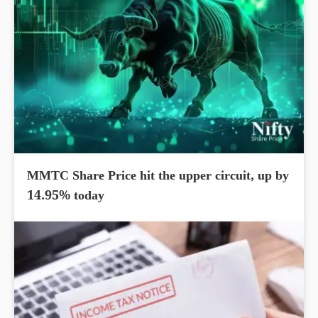
MMTC Share Price hit the upper circuit, up by
14.95% today