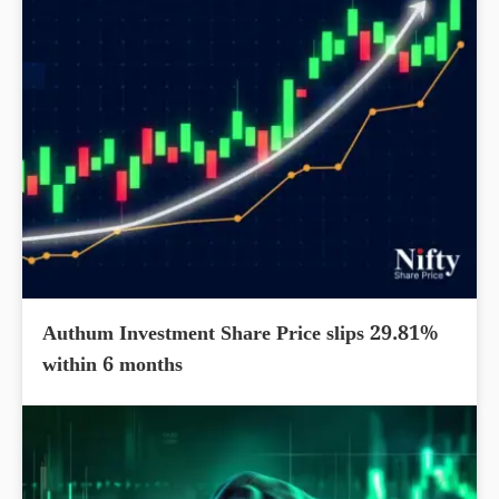
Authum Investment Share Price slips 29.81%
within 6 months