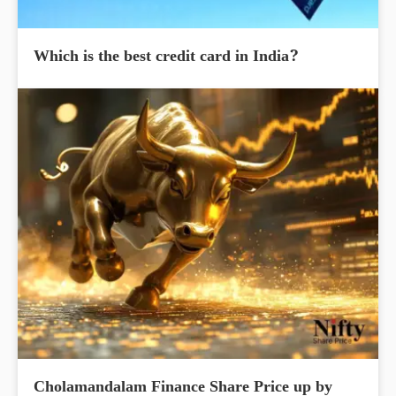
Which is the best credit card in India?
Cholamandalam Finance Share Price up by