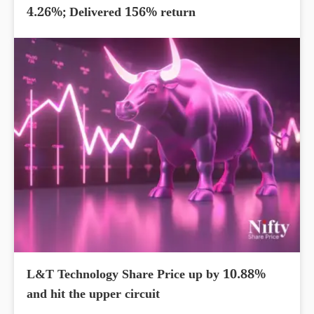
4.26%; Delivered 156% return
L&T Technology Share Price up by 10.88%
and hit the upper circuit