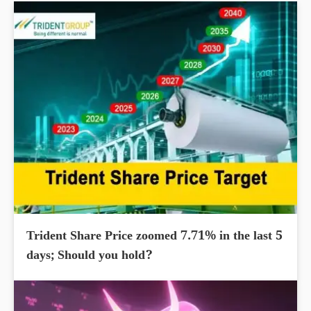
Trident Share Price zoomed 7.71% in the last 5
days; Should you hold?