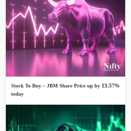
Stock To Buy – JBM Share Price up by 13.57%
today