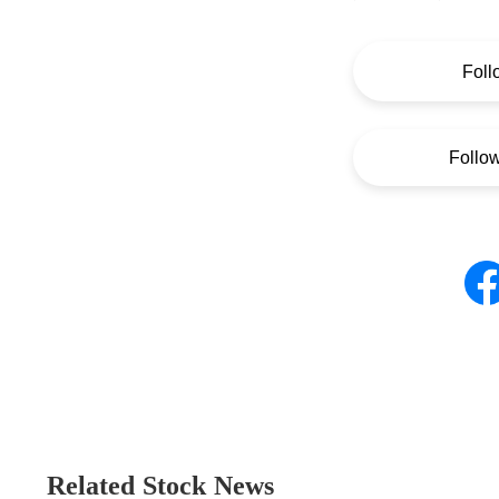
Foll
Follo
Related Stock News