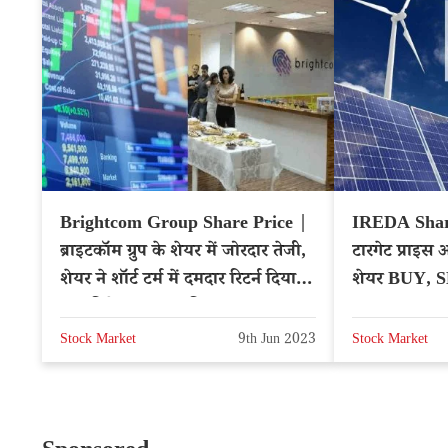
Brightcom Group Share Price |
IREDA Share 
ब्राइटकॉम ग्रुप के शेयर में जोरदार तेजी,
टारगेट प्राइस 
शेयर ने शॉर्ट टर्म में दमदार रिटर्न दिया,
शेयर BUY, 
क्या निवेश करना चाहिए?
– NSE: IR
Stock Market
9th Jun 2023
Stock Market