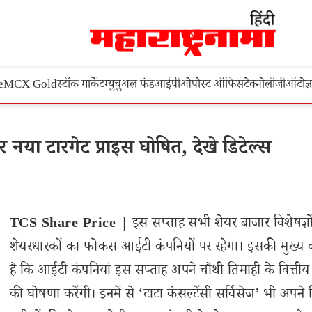
e
MCX Gold
स्टॉक मार्केट
म्युचुअल फंड
आईपीओ
पोस्ट ऑफिस
टेक्नोलॉजी
ऑटो
ज्
ा टारगेट प्राइस घोषित, देखे डिटेल्स
TCS Share Price |
इस सप्ताह सभी शेयर बाजार विशेषज्ञ
शेयरधारकों का फोकस आईटी कंपनियों पर रहेगा। इसकी मुख्य
है कि आईटी कंपनियां इस सप्ताह अपने चौथी तिमाही के वित्तीय
की घोषणा करेंगी। इनमें से ‘टाटा कंसल्टेंसी सर्विसेज’ भी अपने 