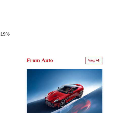
 219%
From Auto
View All