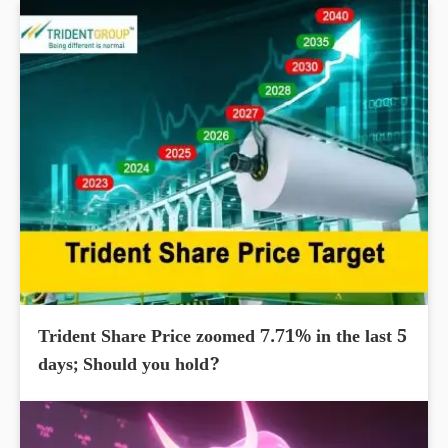
Trident Share Price zoomed 7.71% in the last 5
days; Should you hold?