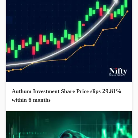
Authum Investment Share Price slips 29.81%
within 6 months