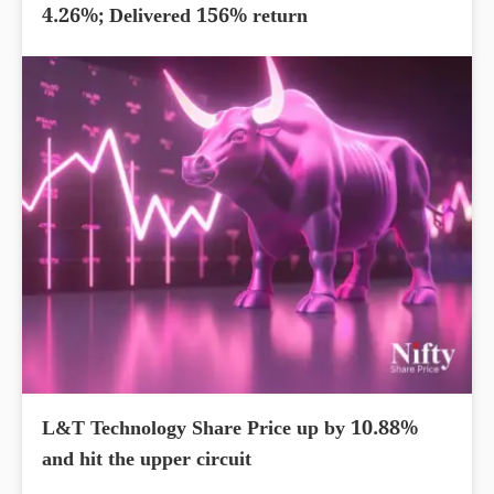
4.26%; Delivered 156% return
L&T Technology Share Price up by 10.88%
and hit the upper circuit