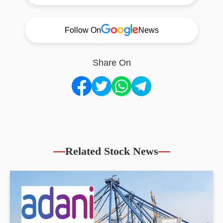
Follow On
News
Share On
Related Stock News