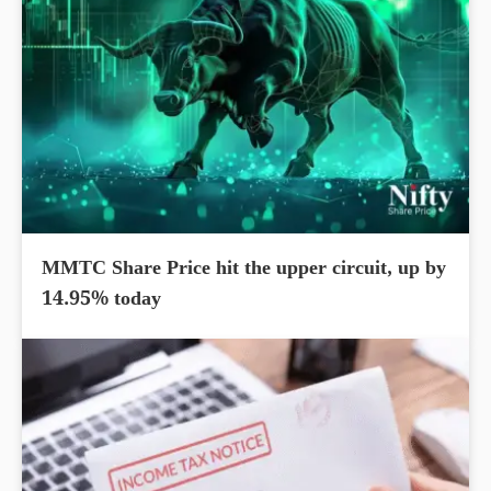
MMTC Share Price hit the upper circuit, up by
14.95% today