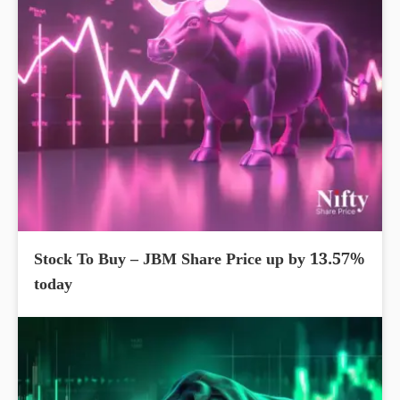
Stock To Buy – JBM Share Price up by 13.57%
today