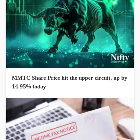
MMTC Share Price hit the upper circuit, up by
14.95% today