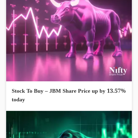
Stock To Buy – JBM Share Price up by 13.57%
today