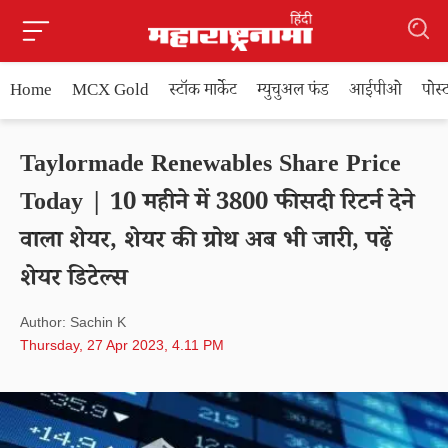
Home
MCX Gold
स्टॉक मार्केट
म्युचुअल फंड
आईपीओ
पोस
Taylormade Renewables Share Price
Today | 10 महीने में 3800 फीसदी रिटर्न देने
वाला शेयर, शेयर की ग्रोथ अब भी जारी, पढ़ें
शेयर डिटेल्स
Author: Sachin K
Thursday, 27 Apr 2023, 4.11 PM