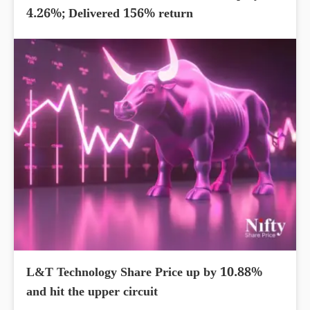
4.26%; Delivered 156% return
L&T Technology Share Price up by 10.88%
and hit the upper circuit