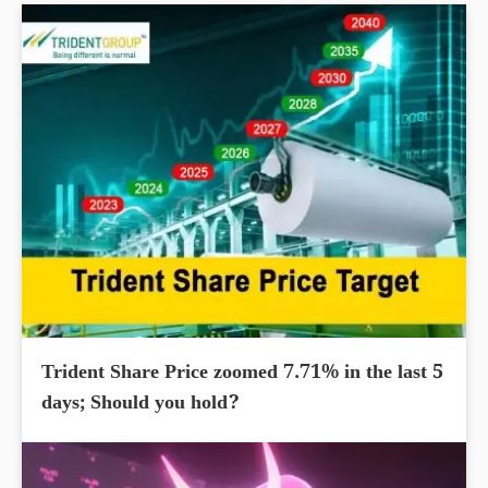
Trident Share Price zoomed 7.71% in the last 5
days; Should you hold?