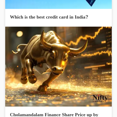
Which is the best credit card in India?
Cholamandalam Finance Share Price up by