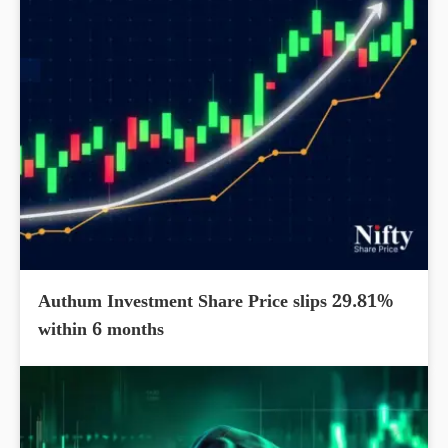
Authum Investment Share Price slips 29.81%
within 6 months