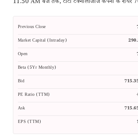
11.50 AM बजे तक, टाटा टेक्नोलॉजीज कंपनी के शेयर 705.4
Previous Close
Market Capital (Intraday)
290
Open
Beta (5Yr Monthly)
Bid
715.3
PE Ratio (TTM)
Ask
715.6
EPS (TTM)