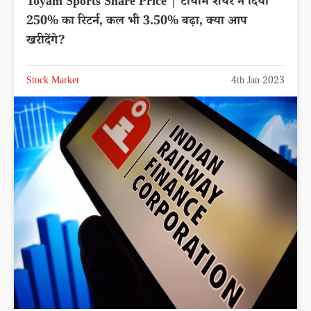
Toyam Sports Share Price | टोयाम शेयर ने दिया
250% का रिटर्न, कल भी 3.50% बढ़ा, क्या आप
खरीदेंगे?
Stock Market
4th Jan 2023