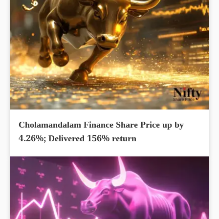
Cholamandalam Finance Share Price up by
4.26%; Delivered 156% return