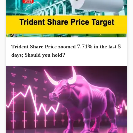
Trident Share Price zoomed 7.71% in the last 5
days; Should you hold?