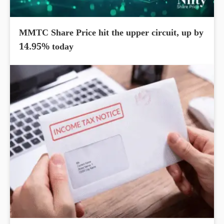
MMTC Share Price hit the upper circuit, up by
14.95% today