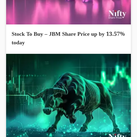
Stock To Buy – JBM Share Price up by 13.57%
today