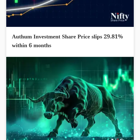
Authum Investment Share Price slips 29.81%
within 6 months