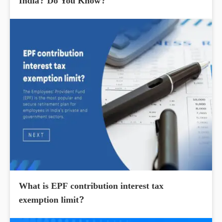
India? Do You Know?
What is EPF contribution interest tax
exemption limit?