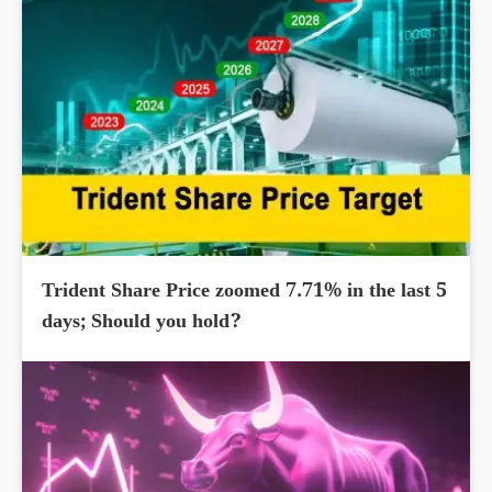
Trident Share Price zoomed 7.71% in the last 5
days; Should you hold?