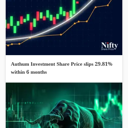
Authum Investment Share Price slips 29.81%
within 6 months