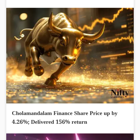
Cholamandalam Finance Share Price up by
4.26%; Delivered 156% return