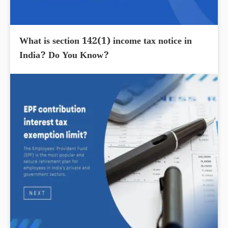
What is section 142(1) income tax notice in
India? Do You Know?