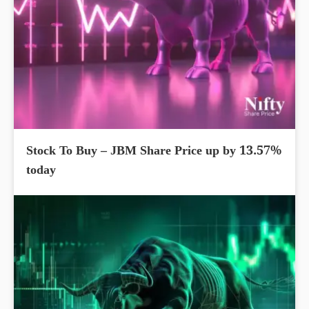
Stock To Buy – JBM Share Price up by 13.57%
today