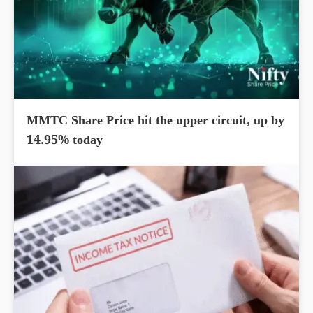
MMTC Share Price hit the upper circuit, up by
14.95% today