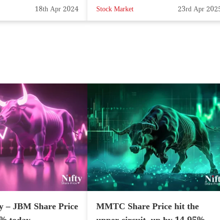
18th Apr 2024
Stock Market
23rd Apr 202
y – JBM Share Price
MMTC Share Price hit the