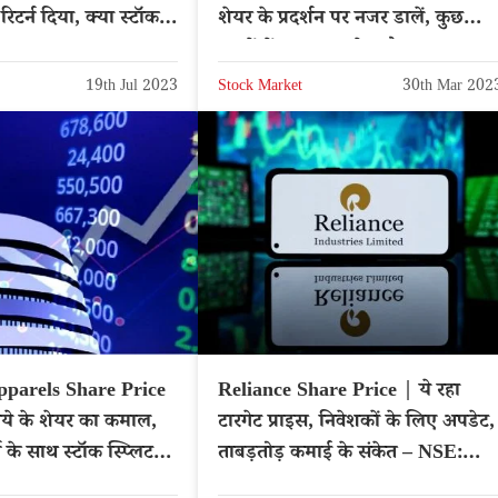
िटर्न दिया, क्या स्टॉक
शेयर के प्रदर्शन पर नजर डालें, कुछ
ए?
सालों में दस गुना बढ़ेगा पैसा
19th Jul 2023
Stock Market
30th Mar 202
pparels Share Price
Reliance Share Price | ये रहा
पये के शेयर का कमाल,
टारगेट प्राइस, निवेशकों के लिए अपडेट,
न के साथ स्टॉक स्प्लिट
ताबड़तोड़ कमाई के संकेत – NSE:
र
RELIANCE