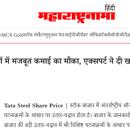
e
MCX Gold
स्टॉक मार्केट
म्युचुअल फंड
आईपीओ
पोस्ट ऑफिस
टेक्नोलॉजी
ऑटो
ज्
 में मजबूत कमाई का मौका, एक्सपर्ट ने दी ख
Tata Steel Share Price |
स्टॉक बाजार में अंतर्राष्ट्रीय औ
घटनाक्रमों के आधार पर उतार-चढ़ाव होता है। बाजार के जानकारों
बाजार की बड़ी उतार-चढ़ाव में भी विशिष्ट घटनाक्रमों के आधार पर