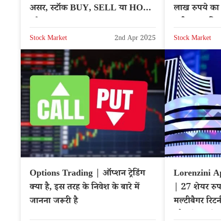
असर, स्टॉक BUY, SELL या HOLD
लाख रुपये का र
करे? – NSE: YESBANK
खरीदना चाहि
Stock Market
2nd Apr 2025
Stock Market
Options Trading | ऑप्शन ट्रेडिंग
Lorenzini A
क्या है, इस तरह के निवेश के बारे में
| 27 शेयर रु
जानना जरूरी है
मल्टीबैगर रिटर्
और बोनस शेय