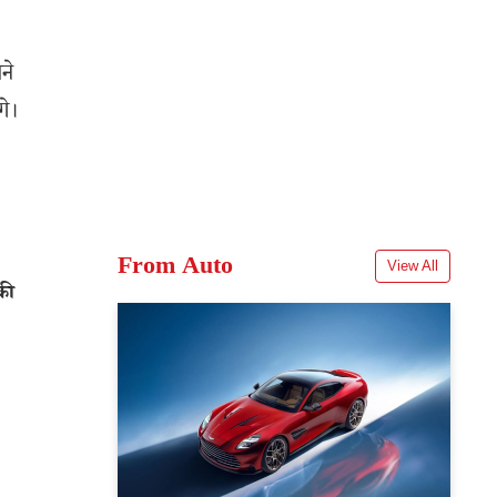
ने
गे।
From Auto
View All
की