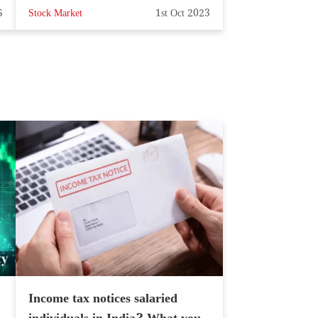
5
Stock Market
1st Oct 2023
Income tax notices salaried