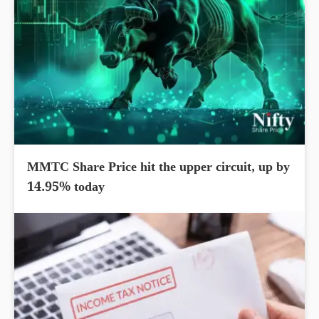
MMTC Share Price hit the upper circuit, up by
14.95% today