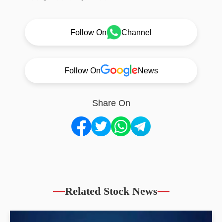
Follow On
Channel
Follow On
News
Share On
Related Stock News