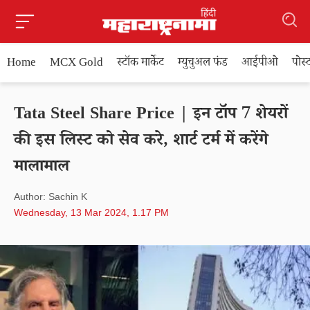
Home
MCX Gold
स्टॉक मार्केट
म्युचुअल फंड
आईपीओ
पोस
Tata Steel Share Price | इन टॉप 7 शेयरों
की इस लिस्ट को सेव करे, शार्ट टर्म में करेंगे
मालामाल
Author: Sachin K
Wednesday, 13 Mar 2024, 1.17 PM