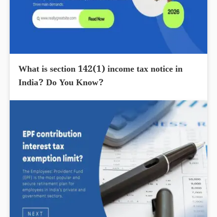
What is section 142(1) income tax notice in
India? Do You Know?