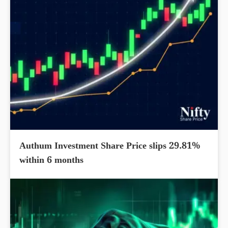
Authum Investment Share Price slips 29.81%
within 6 months