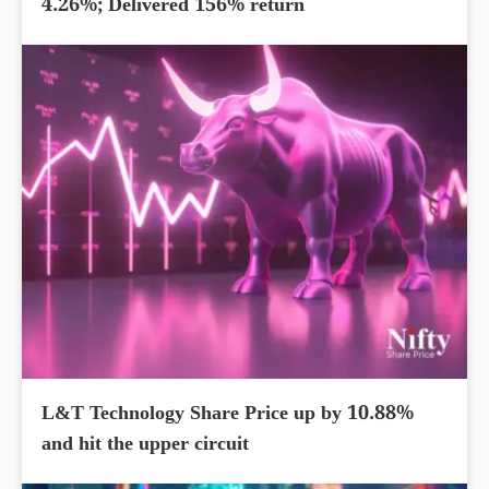
4.26%; Delivered 156% return
L&T Technology Share Price up by 10.88%
and hit the upper circuit