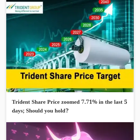
Trident Share Price zoomed 7.71% in the last 5
days; Should you hold?