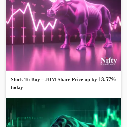
Stock To Buy – JBM Share Price up by 13.57%
today