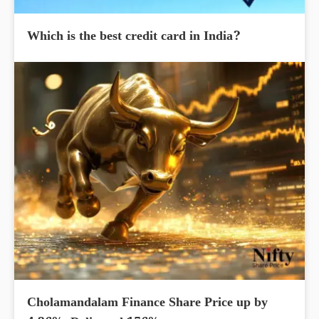
Which is the best credit card in India?
Cholamandalam Finance Share Price up by