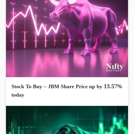
Stock To Buy – JBM Share Price up by 13.57%
today