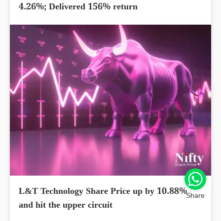
4.26%; Delivered 156% return
L&T Technology Share Price up by 10.88%
Share
and hit the upper circuit