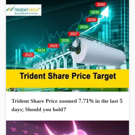
Trident Share Price zoomed 7.71% in the last 5
days; Should you hold?