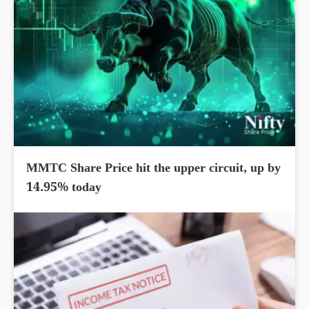
MMTC Share Price hit the upper circuit, up by
14.95% today