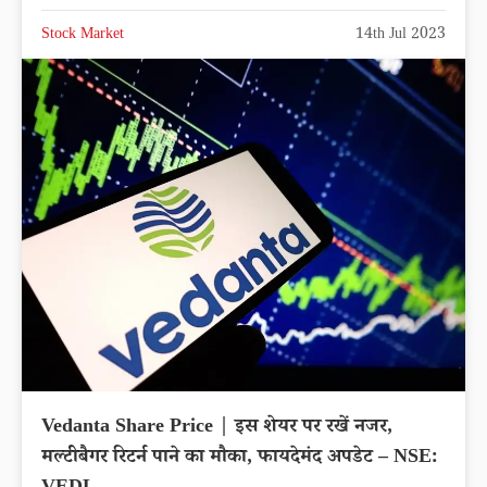
Stock Market
14th Jul 2023
Vedanta Share Price | इस शेयर पर रखें नजर,
मल्टीबैगर रिटर्न पाने का मौका, फायदेमंद अपडेट – NSE: