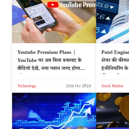
Youtube Premium Plans |
Patel Engine
YouTube पर अब बिना रूकावट के
शेयर की कीमत
वीडियो देखें, नया प्लान जल्द होगा
इंजीनियरिंग के 
लॉन्च
की कमाई
Technology
25th Oct 2024
Stock Market