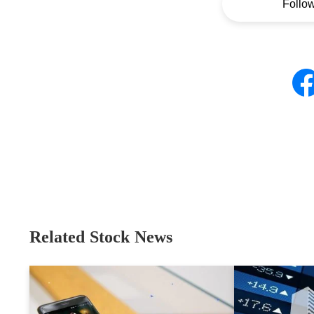
Follo
Related Stock News