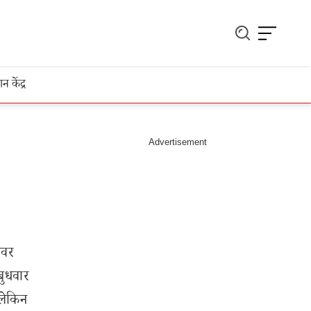
ञान केंद्र
ावर
बुधवार
 लेकिन