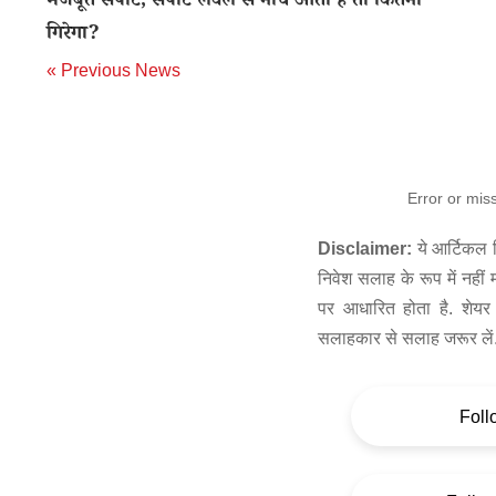
मजबूत सपोर्ट, सपोर्ट लेवल से नीचे आता है तो कितना
गिरेगा?
« Previous News
Error or mis
Disclaimer:
ये आर्टिकल स
निवेश सलाह के रूप में नहीं
पर आधारित होता है. शेयर 
सलाहकार से सलाह जरूर लें
Foll