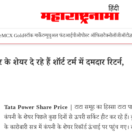
e
MCX Gold
स्टॉक मार्केट
म्युचुअल फंड
आईपीओ
पोस्ट ऑफिस
टेक्नोलॉजी
ऑटो
ज्
यर दे रहे हैं शॉर्ट टर्म में दमदार रिटर्न,
Tata Power Share Price |
टाटा समूह का हिस्सा टाटा प
कंपनी के शेयर पिछले कुछ दिनों से ऊपरी सर्किट हीट कर रहे हैं। 
के कारोबारी सत्र में कंपनी के शेयर रिकॉर्ड ऊंचाई पर पहुंच गए।