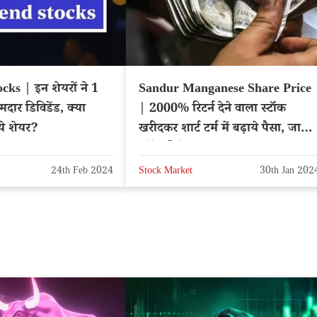
ks | इन शेयरों ने 1
Sandur Manganese Share Price
मदार डिविडेंड, क्या
| 2000% रिटर्न देने वाला स्टॉक
ये शेयर?
खरीदकर शार्ट टर्म में बढ़ाये पैसा, जानि
स्टॉक डिटेल्स
24th Feb 2024
Stock Market
30th Jan 202