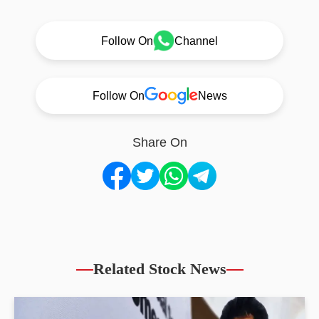
Follow On
Channel
Follow On
News
Share On
Related Stock News