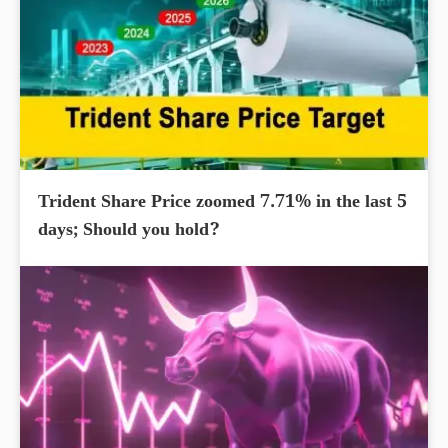
Trident Share Price zoomed 7.71% in the last 5
days; Should you hold?