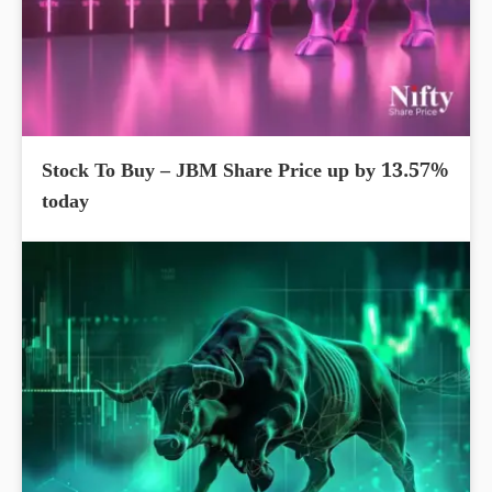
Stock To Buy – JBM Share Price up by 13.57%
today