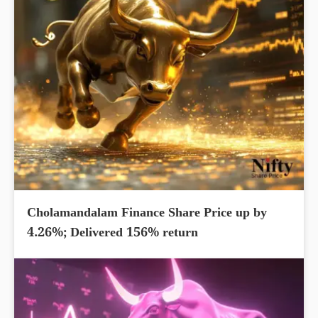
Cholamandalam Finance Share Price up by
4.26%; Delivered 156% return