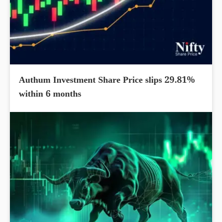
Authum Investment Share Price slips 29.81%
within 6 months