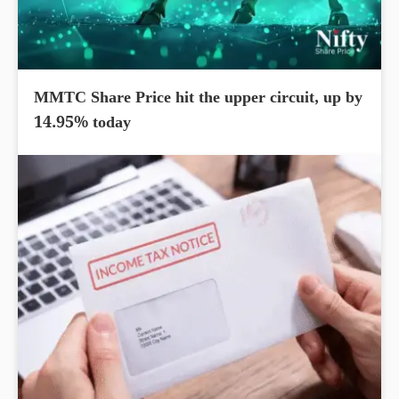
MMTC Share Price hit the upper circuit, up by
14.95% today