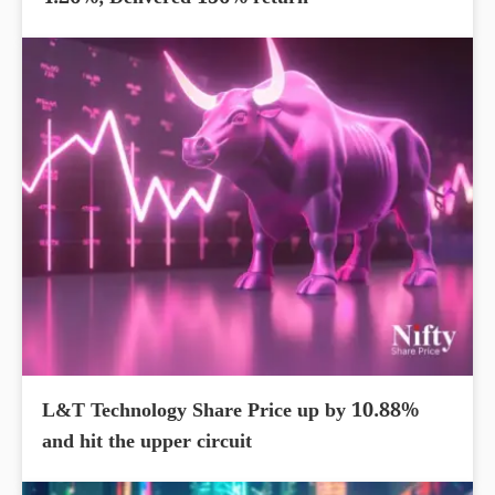
4.26%; Delivered 156% return
L&T Technology Share Price up by 10.88%
and hit the upper circuit