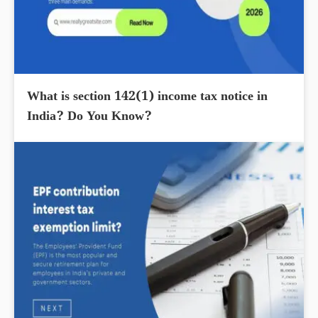
What is section 142(1) income tax notice in
India? Do You Know?