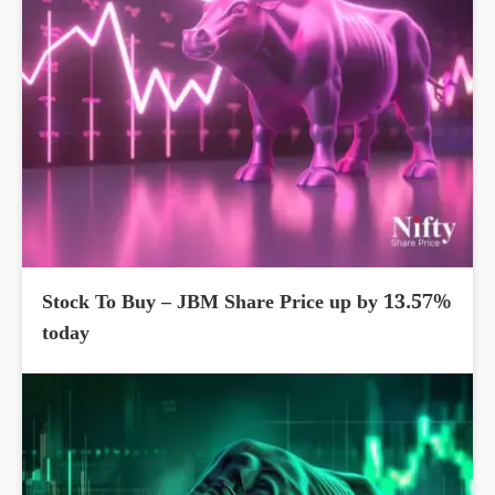
Stock To Buy – JBM Share Price up by 13.57%
today