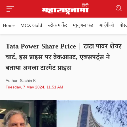
Home
MCX Gold
स्टॉक मार्केट
म्युचुअल फंड
आईपीओ
पोस
Tata Power Share Price | टाटा पावर शेयर
चार्ट, इस प्राइस पर ब्रेकआउट, एक्सपर्ट्स ने
बताया अगला टारगेट प्राइस
Author: Sachin K
Tuesday, 7 May 2024, 11.51 AM