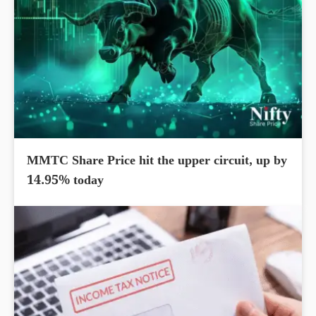
MMTC Share Price hit the upper circuit, up by
14.95% today