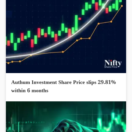
Authum Investment Share Price slips 29.81%
within 6 months