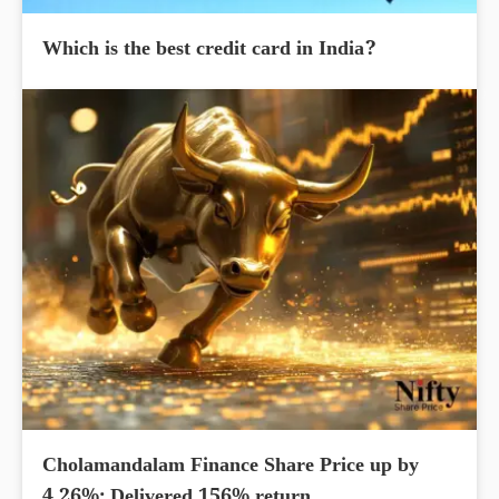
Which is the best credit card in India?
Cholamandalam Finance Share Price up by