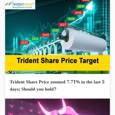
Trident Share Price zoomed 7.71% in the last 5
days; Should you hold?