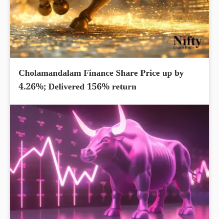
Cholamandalam Finance Share Price up by
4.26%; Delivered 156% return