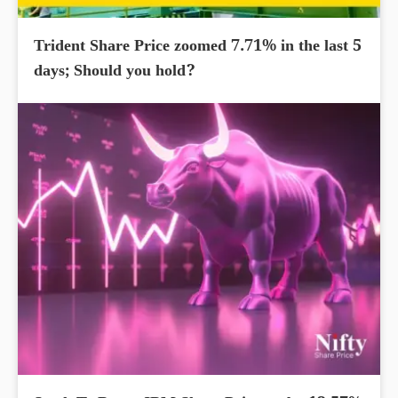
Trident Share Price zoomed 7.71% in the last 5
days; Should you hold?