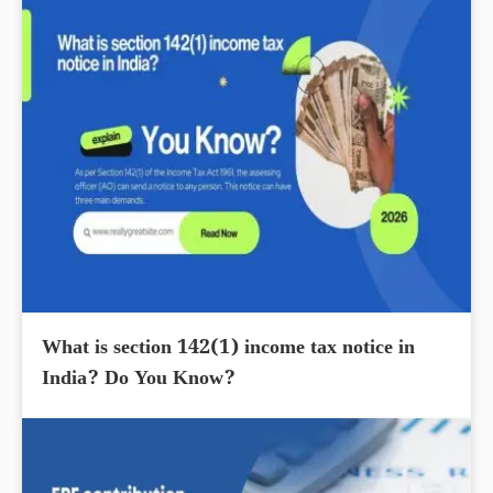
What is section 142(1) income tax notice in
India? Do You Know?