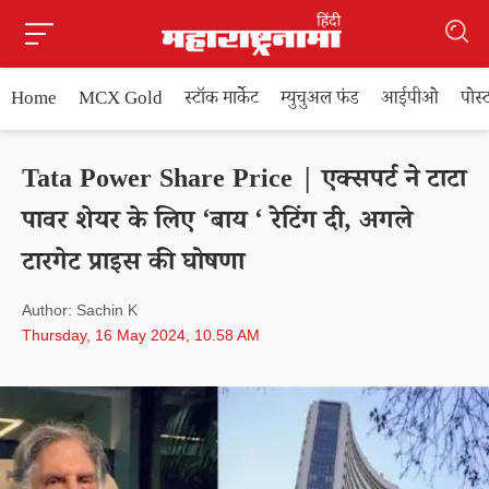
Home
MCX Gold
स्टॉक मार्केट
म्युचुअल फंड
आईपीओ
पोस
Tata Power Share Price | एक्सपर्ट ने टाटा
पावर शेयर के लिए ‘बाय ‘ रेटिंग दी, अगले
टारगेट प्राइस की घोषणा
Author: Sachin K
Thursday, 16 May 2024, 10.58 AM