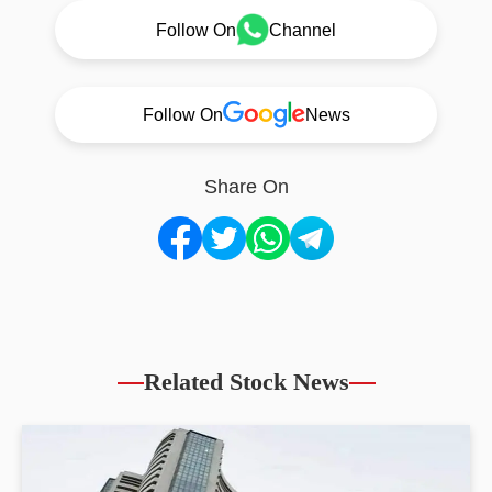
Follow On
Channel
Follow On
News
Share On
Related Stock News