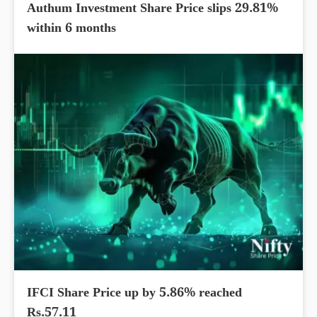
Authum Investment Share Price slips 29.81%
within 6 months
IFCI Share Price up by 5.86% reached
Rs.57.11