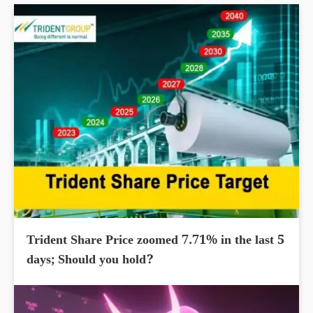
Trident Share Price zoomed 7.71% in the last 5
days; Should you hold?