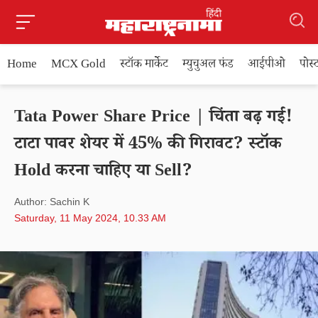
Home
MCX Gold
स्टॉक मार्केट
म्युचुअल फंड
आईपीओ
पोस
Tata Power Share Price | चिंता बढ़ गई!
टाटा पावर शेयर में 45% की गिरावट? स्टॉक
Hold करना चाहिए या Sell?
Author: Sachin K
Saturday, 11 May 2024, 10.33 AM