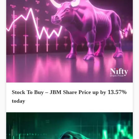
Stock To Buy – JBM Share Price up by 13.57%
today