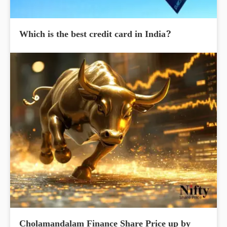
Which is the best credit card in India?
Cholamandalam Finance Share Price up by