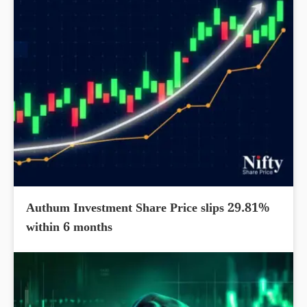
Authum Investment Share Price slips 29.81%
within 6 months