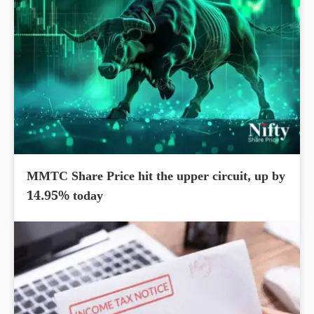
MMTC Share Price hit the upper circuit, up by
14.95% today