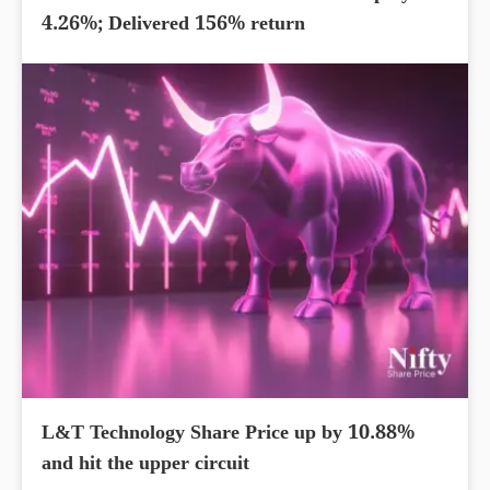
4.26%; Delivered 156% return
L&T Technology Share Price up by 10.88%
and hit the upper circuit