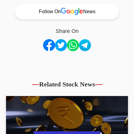
Follow On
News
Share On
Related Stock News