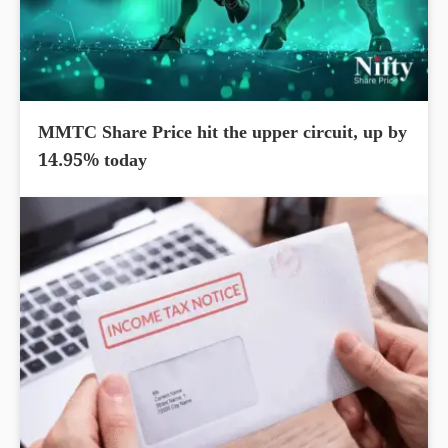
MMTC Share Price hit the upper circuit, up by
14.95% today