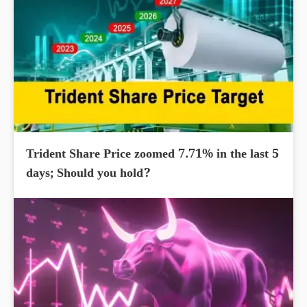
Trident Share Price zoomed 7.71% in the last 5
days; Should you hold?