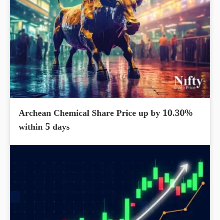
Archean Chemical Share Price up by 10.30%
within 5 days