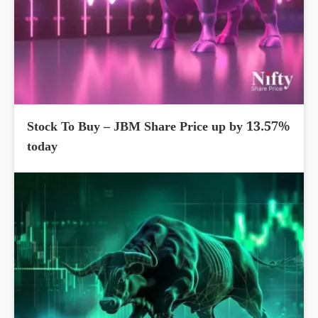
Stock To Buy – JBM Share Price up by 13.57%
today