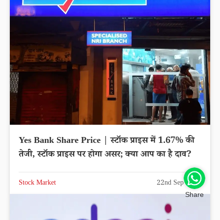
Yes Bank Share Price | स्टॉक प्राइस में 1.67% की
तेजी, स्टॉक प्राइस पर होगा असर; क्या आप का है दाव?
Stock Market
22nd Sep 2025
Share