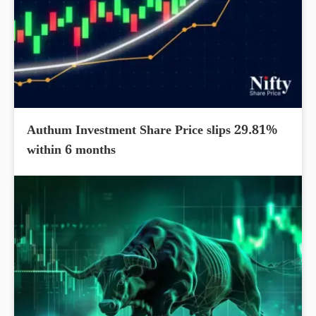
Authum Investment Share Price slips 29.81%
within 6 months