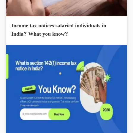
Income tax notices salaried individuals in
India? What you know?