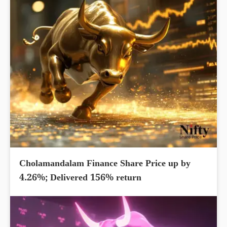
Cholamandalam Finance Share Price up by
4.26%; Delivered 156% return