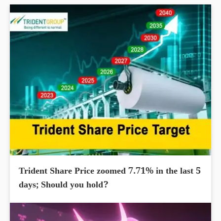
Trident Share Price zoomed 7.71% in the last 5
days; Should you hold?