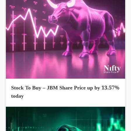
Stock To Buy – JBM Share Price up by 13.57%
today