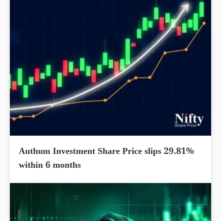
Authum Investment Share Price slips 29.81%
within 6 months