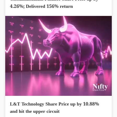
4.26%; Delivered 156% return
L&T Technology Share Price up by 10.88%
and hit the upper circuit