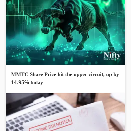
MMTC Share Price hit the upper circuit, up by
14.95% today