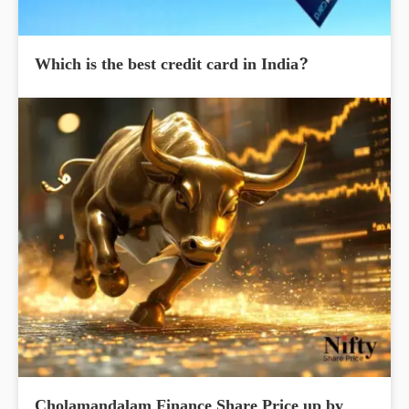
Which is the best credit card in India?
Cholamandalam Finance Share Price up by