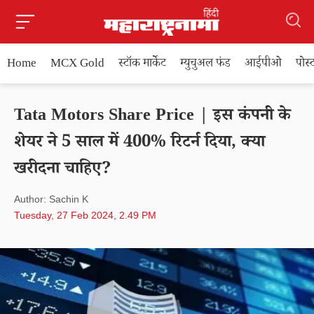
Home
MCX Gold
स्टॉक मार्केट
म्युचुअल फंड
आईपीओ
पोस
Tata Motors Share Price | इस कंपनी के
शेयर ने 5 साल में 400% रिटर्न दिया, क्या
खरीदना चाहिए?
Author: Sachin K
Tuesday, 27 Feb 2024, 2.49 PM