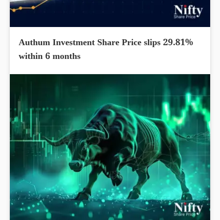
Authum Investment Share Price slips 29.81%
within 6 months