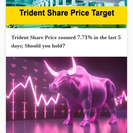
Trident Share Price zoomed 7.71% in the last 5
days; Should you hold?