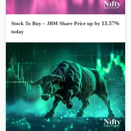
Stock To Buy – JBM Share Price up by 13.57%
today