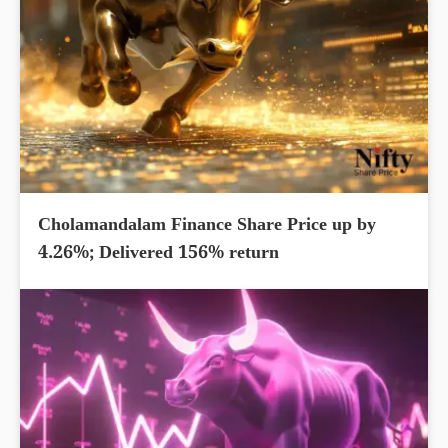
Cholamandalam Finance Share Price up by
4.26%; Delivered 156% return