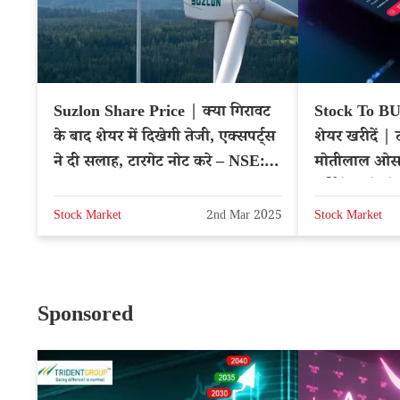
Suzlon Share Price | क्या गिरावट
Stock To BUY
के बाद शेयर में दिखेगी तेजी, एक्सपर्ट्स
शेयर खरीदें | 
ने दी सलाह, टारगेट नोट करे – NSE:
मोतीलाल ओसव
SUZLON
सर्विसेज ब्रोकर
Stock Market
2nd Mar 2025
Stock Market
Sponsored