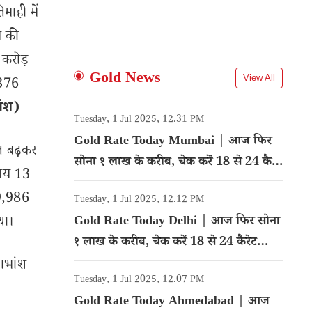
माही में
े की
 करोड़
Gold News
View All
,376
अंश)
Tuesday, 1 Jul 2025, 12.31 PM
Gold Rate Today Mumbai | आज फिर
त बढ़कर
सोना १ लाख के करीब, चेक करें 18 से 24 कैरेट
 आय 13
गोल्ड का रेट
19,986
Tuesday, 1 Jul 2025, 12.12 PM
था।
Gold Rate Today Delhi | आज फिर सोना
१ लाख के करीब, चेक करें 18 से 24 कैरेट
गोल्ड का रेट
लाभांश
Tuesday, 1 Jul 2025, 12.07 PM
Gold Rate Today Ahmedabad | आज