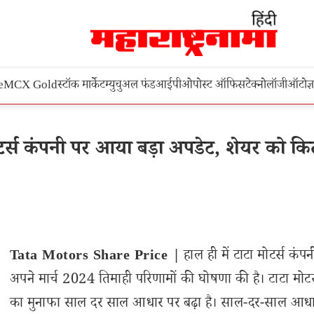
e
MCX Gold
स्टॉक मार्केट
म्युचुअल फंड
आईपीओ
पोस्ट ऑफिस
टेक्नोलॉजी
ऑटो
ज्
र्स कंपनी पर आया बड़ा अपडेट, शेयर को कि
Tata Motors Share Price |
हाल ही में टाटा मोटर्स कंपन
अपने मार्च 2024 तिमाही परिणामों की घोषणा की है। टाटा मोटर
का मुनाफा साल दर साल आधार पर बढ़ा है। साल-दर-साल आधा