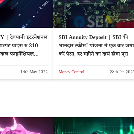
 | देवयानी इंटरनेशनल
SBI Annuity Deposit | SBI की
टारगेट प्राइस रु 210 |
शानदार स्कीम! योजना में एक बार जमा
ाल फाइनेंशियल
करें पैसा, हर महीने का खर्च होगा पूरा
ेज
14th May 2022
Money Control
28th Jan 202