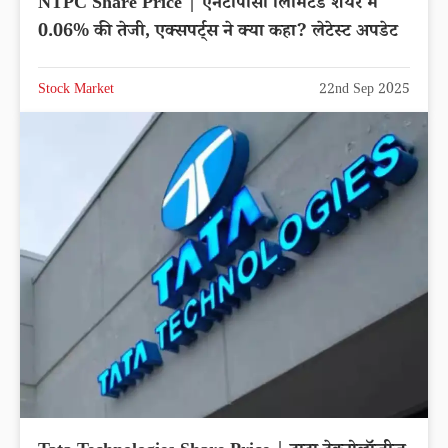
NTPC Share Price | एनटीपीसी लिमिटेड शेयर में
0.06% की तेजी, एक्सपर्ट्स ने क्या कहा? लेटेस्ट अपडेट
Stock Market
22nd Sep 2025