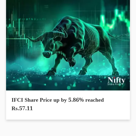
IFCI Share Price up by 5.86% reached
Rs.57.11