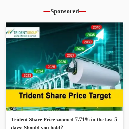
Sponsored
Trident Share Price zoomed 7.71% in the last 5
days; Should you hold?