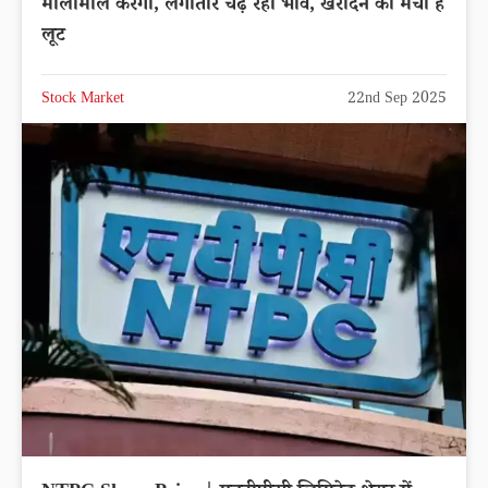
मालामाल करेगा, लगातार चढ़ रहा भाव, खरीदने की मची है
लूट
Stock Market
22nd Sep 2025