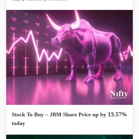
Stock To Buy – JBM Share Price up by 13.57%
today