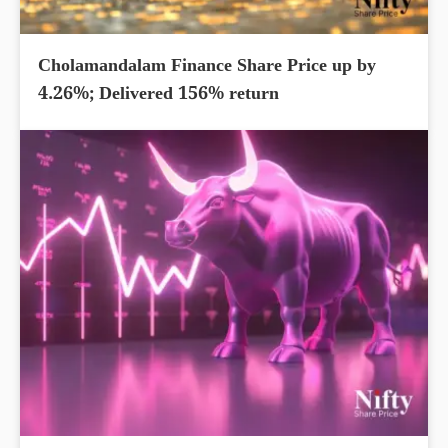
Cholamandalam Finance Share Price up by
4.26%; Delivered 156% return