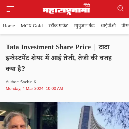
Home
MCX Gold
स्टॉक मार्केट
म्युचुअल फंड
आईपीओ
पोस
Tata Investment Share Price | टाटा
इन्वेस्टमेंट शेयर में आई तेजी, तेजी की वजह
क्या है?
Author: Sachin K
Monday, 4 Mar 2024, 10.00 AM