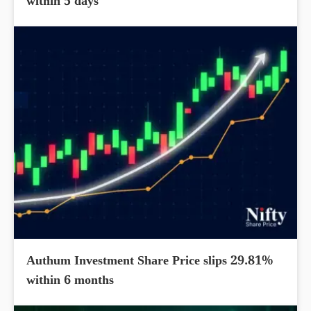
within 5 days
Authum Investment Share Price slips 29.81%
within 6 months