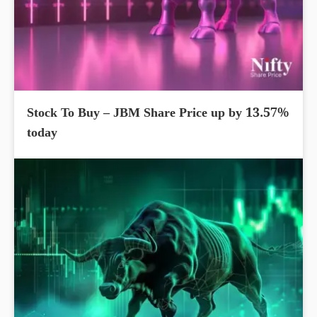
Stock To Buy – JBM Share Price up by 13.57%
today