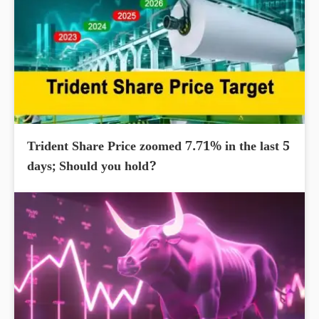
Trident Share Price zoomed 7.71% in the last 5
days; Should you hold?