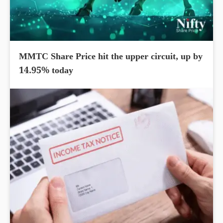
MMTC Share Price hit the upper circuit, up by
14.95% today