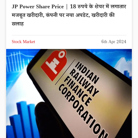
JP Power Share Price | 18 रुपये के शेयर में लगातार
मजबूत खरीदारी, कंपनी पर नया अपडेट, खरीदारी की
सलाह
Stock Market
6th Apr 2024