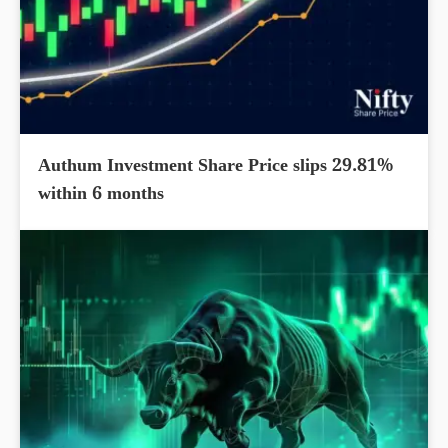
Authum Investment Share Price slips 29.81%
within 6 months