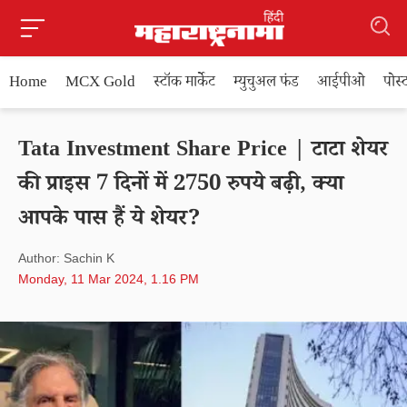
Home
MCX Gold
स्टॉक मार्केट
म्युचुअल फंड
आईपीओ
पोस
Tata Investment Share Price | टाटा शेयर
की प्राइस 7 दिनों में 2750 रुपये बढ़ी, क्या
आपके पास हैं ये शेयर?
Author: Sachin K
Monday, 11 Mar 2024, 1.16 PM