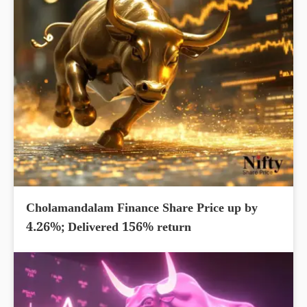
Cholamandalam Finance Share Price up by
4.26%; Delivered 156% return