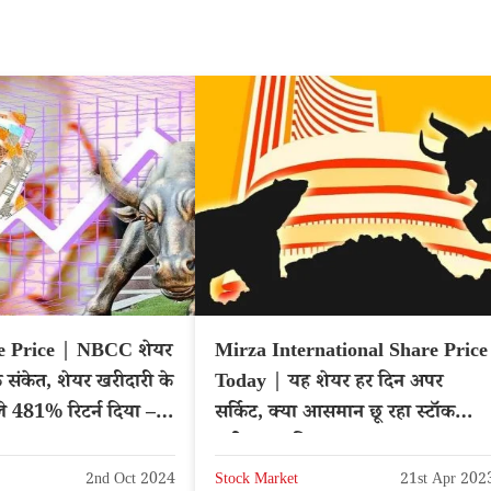
 Price | NBCC शेयर
Mirza International Share Price
के संकेत, शेयर खरीदारी के
Today | यह शेयर हर दिन अपर
े 481% रिटर्न दिया –
सर्किट, क्या आसमान छू रहा स्टॉक
खरीदना चाहिए?
2nd Oct 2024
Stock Market
21st Apr 202