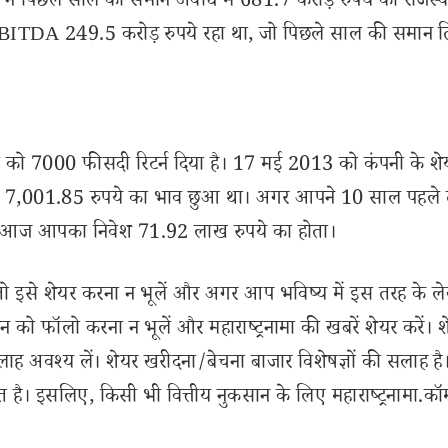
ने पिछले साल की समान अवधि में 681.7 करोड़ रुपये का राजस्व 
 EBITDA 249.5 करोड़ रुपये रहा था, जो पिछले साल की समान ति
कों को 7000 फीसदी रिटर्न दिया है। 17 मई 2013 को कंपनी के शे
र ने 7,001.85 रुपये का भाव छुआ था। अगर आपने 10 साल पहले 
ा तो आज आपका निवेश 71.92 लाख रुपये का होता।
से शेयर करना न भूलें और अगर आप भविष्य में इस तरह के ल
 को फॉलो करना न भूलें और महाराष्ट्रनामा की खबरें शेयर करें। 
लाह अवश्य लें। शेयर खरीदना/बेचना बाजार विशेषज्ञों की सलाह है
 है। इसलिए, किसी भी वित्तीय नुकसान के लिए महाराष्ट्रनामा.कॉ