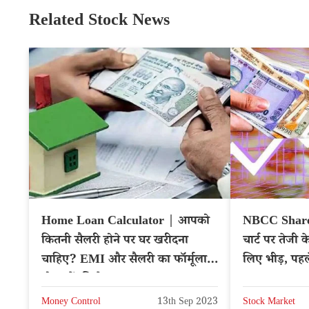
Related Stock News
Home Loan Calculator | आपको
NBCC Share
कितनी सैलरी होने पर घर खरीदना
चार्ट पर तेजी 
चाहिए? EMI और सैलरी का फॉर्मूला
लिए भीड़, पहल
नोट करें, मिलेगा फायदा
Hindi News
Money Control
13th Sep 2023
Stock Market