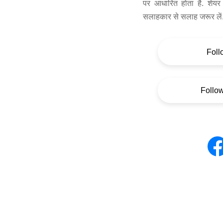
पर आधारित होता है. शेयर 
सलाहकार से सलाह जरूर लें
Foll
Follo