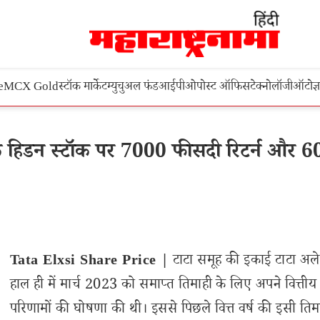
e
MCX Gold
स्टॉक मार्केट
म्युचुअल फंड
आईपीओ
पोस्ट ऑफिस
टेक्नोलॉजी
ऑटो
ज्
 के हिडन स्टॉक पर 7000 फीसदी रिटर्न और 6
Tata Elxsi Share Price |
टाटा समूह की इकाई टाटा अलेक
हाल ही में मार्च 2023 को समाप्त तिमाही के लिए अपने वित्तीय
परिणामों की घोषणा की थी। इससे पिछले वित्त वर्ष की इसी तिमाह