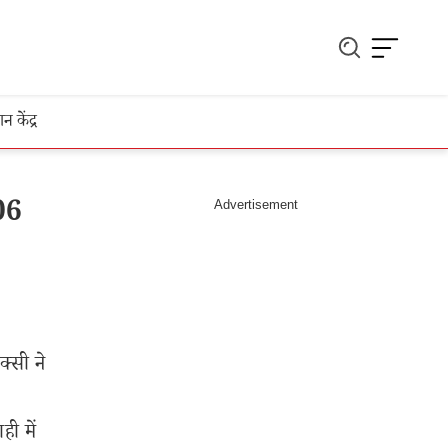
ञान केंद्र
06
्सी ने
ी में