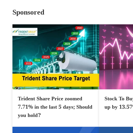
Sponsored
Trident Share Price zoomed
Stock To Bu
7.71% in the last 5 days; Should
up by 13.5
you hold?