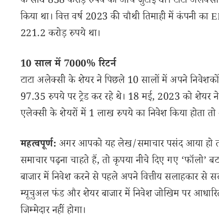
के साथ 838 करोड़ रुपये की आय जुटाई थी। टाटा अलेक्सी 
किया था। वित्त वर्ष 2023 की चौथी तिमाही में कंपनी का
221.2 करोड़ रुपये था।
10 साल में 7000% रिटर्न
टाटा अलेक्सी के शेयर ने पिछले 10 सालों में अपने निवेश
97.35 रुपये पर ट्रेड कर रहे थे। 18 मई, 2023 को शेय
एलेक्सी के शेयरों में 1 लाख रुपये का निवेश किया होत
महत्वपूर्ण:
अगर आपको यह लेख/समाचार पसंद आया हो तो इ
समाचार पढ़ना चाहते हैं, तो कृपया नीचे दिए गए ‘फॉलो’ बटन
बाजार में निवेश करने से पहले अपने वित्तीय सलाहकार से स
म्यूचुअल फंड और शेयर बाजार में निवेश जोखिम पर आधारित
जिम्मेदार नहीं होगा।