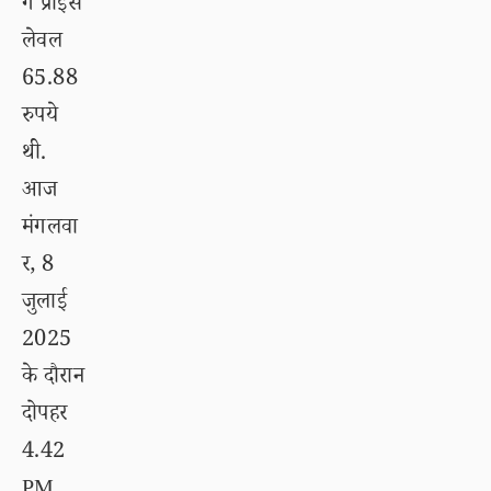
ग प्राइस
लेवल
65.88
रुपये
थी.
आज
मंगलवा
र, 8
जुलाई
2025
के दौरान
दोपहर
4.42
PM