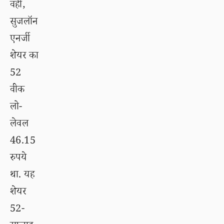
वहीं,
सुजलॉन
एनर्जी
शेयर का
52
वीक
लो-
लेवल
46.15
रुपये
था. यह
शेयर
52-