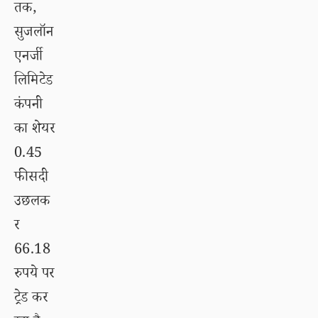
तक,
सुजलॉन
एनर्जी
लिमिटेड
कंपनी
का शेयर
0.45
फीसदी
उछलक
र
66.18
रुपये पर
ट्रेड कर