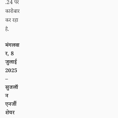
.24 पर
कारोबार
कर रहा
है.
मंगलवा
र, 8
जुलाई
2025
–
सुजलॉ
न
एनर्जी
शेयर