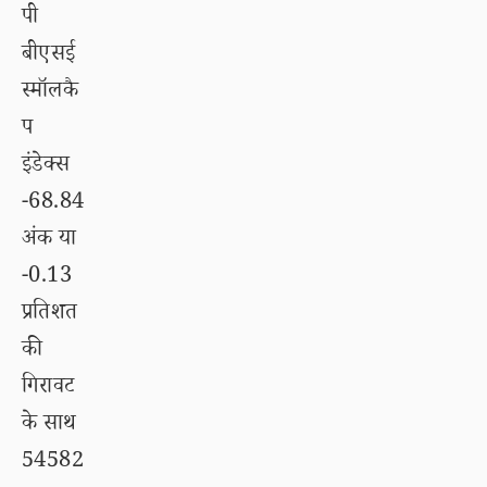
पी
बीएसई
स्मॉलकै
प
इंडेक्स
-68.84
अंक या
-0.13
प्रतिशत
की
गिरावट
के साथ
54582