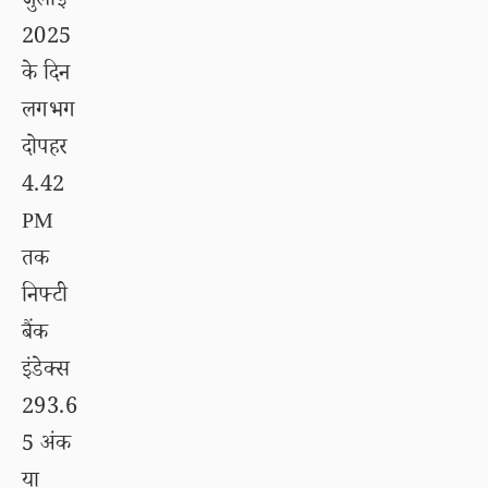
जुलाई
2025
के दिन
लगभग
दोपहर
4.42
PM
तक
निफ्टी
बैंक
इंडेक्स
293.6
5 अंक
या