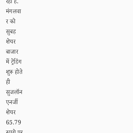
रहा है.
मंगलवा
र को
सुबह
शेयर
बाजार
में ट्रेडिंग
शुरू होते
ही
सुजलॉन
एनर्जी
शेयर
65.79