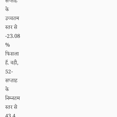
सप्ताह
के
उच्चतम
स्तर से
-23.08
%
फिसला
हैं. वही,
52-
सप्ताह
के
निम्नतम
स्तर से
43.4