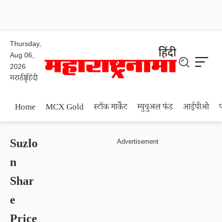
Thursday,
Aug 06,
2026
मराठी
हिंदी
Home
MCX Gold
स्टॉक मार्केट
म्युचुअल फंड
आईपीओ
Suzlo
n
Shar
e
Price