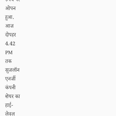
रुपये पर
ओपन
हुआ.
आज
दोपहर
4.42
PM
तक
सुजलॉन
एनर्जी
कंपनी
शेयर का
हाई-
लेवल