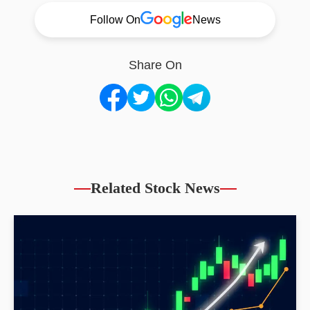
Follow On
News
Share On
Related Stock News