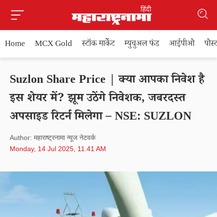
Home
MCX Gold
स्टॉक मार्केट
म्युचुअल फंड
आईपीओ
पोस
Suzlon Share Price | क्या आपका निवेश है
इस शेयर में? झूम उठेंगे निवेशक, जबरदस्त
अपसाइड रिटर्न मिलेगा – NSE: SUZLON
Author: महाराष्ट्रनामा न्यूज नेटवर्क
Monday, 14 Jul 2025, 11.41 AM