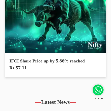
IFCI Share Price up by 5.86% reached
Rs.57.11
Share
Latest News