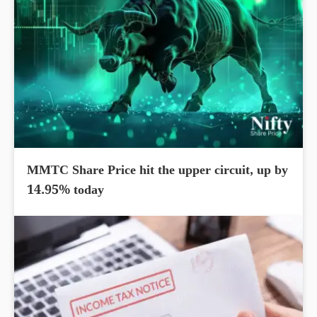
MMTC Share Price hit the upper circuit, up by
14.95% today