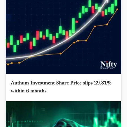
Authum Investment Share Price slips 29.81%
within 6 months