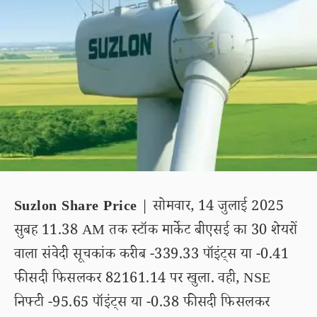
Suzlon Share Price
| सोमवार, 14 जुलाई 2025
सुबह 11.38 AM तक स्टॉक मार्केट बीएसई का 30 शेयरों
वाला संवेदी सूचकांक करीब -339.33 पॉइंट्स या -0.41
फीसदी फिसलकर 82161.14 पर खुला. वही, NSE
निफ्टी -95.65 पॉइंट्स या -0.38 फीसदी फिसलकर