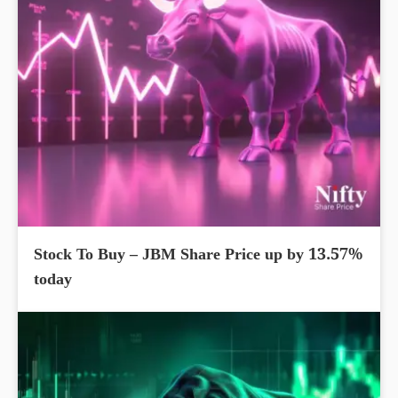
Stock To Buy – JBM Share Price up by 13.57%
today