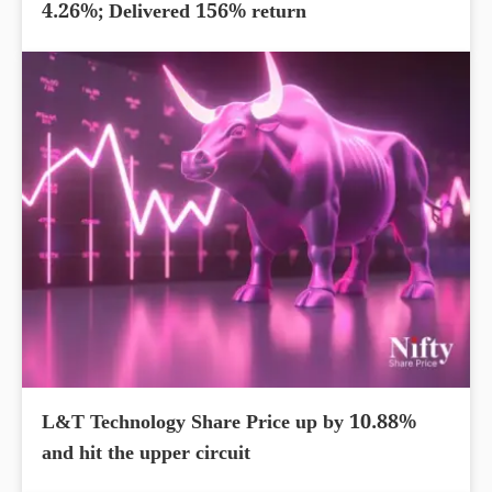
4.26%; Delivered 156% return
L&T Technology Share Price up by 10.88%
and hit the upper circuit