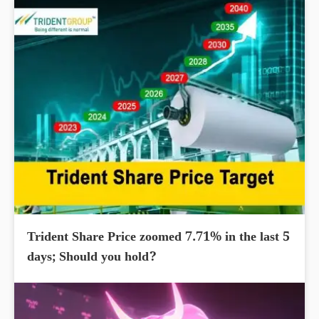
Trident Share Price zoomed 7.71% in the last 5
days; Should you hold?