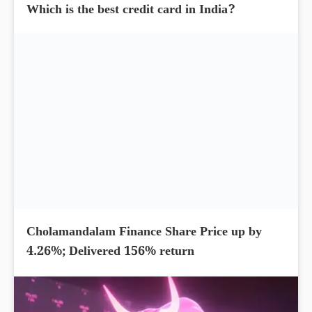
Which is the best credit card in India?
Cholamandalam Finance Share Price up by
4.26%; Delivered 156% return