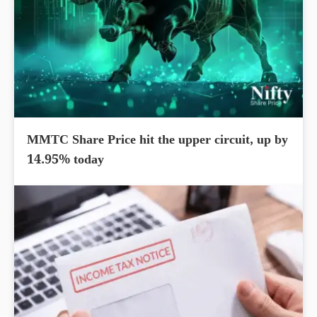
MMTC Share Price hit the upper circuit, up by
14.95% today