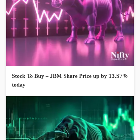
Stock To Buy – JBM Share Price up by 13.57%
today