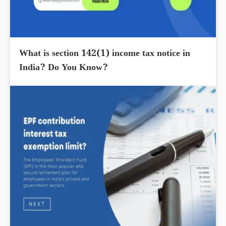
What is section 142(1) income tax notice in
India? Do You Know?