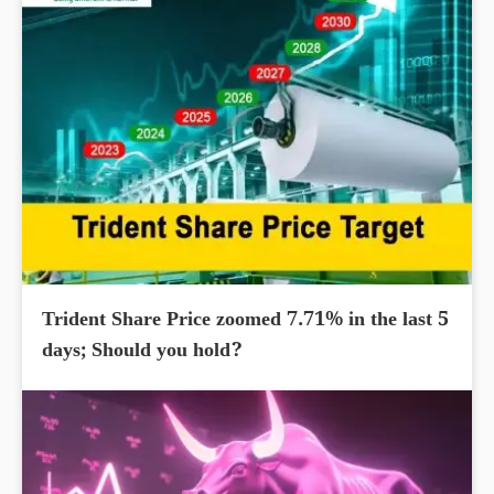
Trident Share Price zoomed 7.71% in the last 5
days; Should you hold?