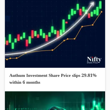
Authum Investment Share Price slips 29.81%
within 6 months