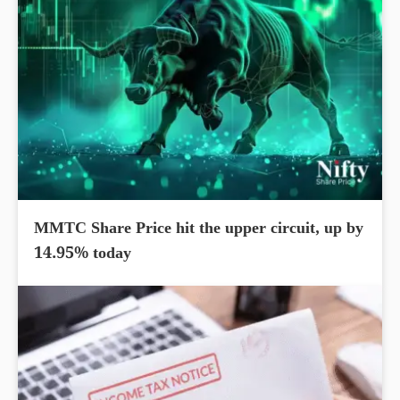
MMTC Share Price hit the upper circuit, up by
14.95% today