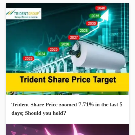
Trident Share Price zoomed 7.71% in the last 5
days; Should you hold?