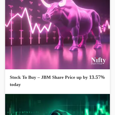
Stock To Buy – JBM Share Price up by 13.57%
today