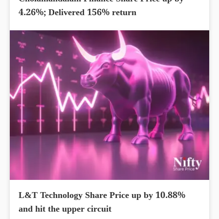
Cholamandalam Finance Share Price up by
4.26%; Delivered 156% return
L&T Technology Share Price up by 10.88%
and hit the upper circuit