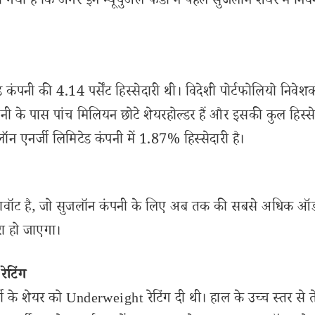
 कहा गया है कि अगर इन म्यूचुअल फंडों ने पहले सुजलॉन शेयर में नि
 कंपनी की 4.14 पर्सेंट हिस्सेदारी थी। विदेशी पोर्टफोलियो निवेशक
पनी के पास पांच मिलियन छोटे शेयरहोल्डर हैं और इसकी कुल हिस्से
ॉन एनर्जी लिमिटेड कंपनी में 1.87% हिस्सेदारी है।
ीगावॉट है, जो सुजलॉन कंपनी के लिए अब तक की सबसे अधिक ऑर्
ूरा हो जाएगा।
रेटिंग
र्जी के शेयर को Underweight रेटिंग दी थी। हाल के उच्च स्तर से 