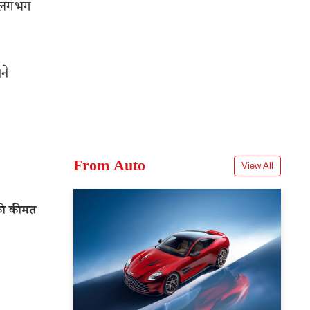
से लगभग
ने
From Auto
View All
की कीमत