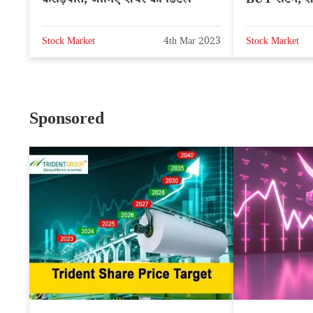
करोड़पति, जानिए शेयर की डिटेल
BUY रेटिंग, श
Stock Market
4th Mar 2023
Stock Market
Sponsored