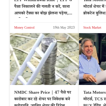
EPF Withdrawal Rule | EPF से
Tata Motors 
पैसा निकालने की गलती न करें, वरना
मोटर्स शेयर मे
आपको टैक्स का बोझ झेलना पड़ेगा,
ब्रोकरेज बुलि
जानिए नियम
TATAMOT
Money Control
19th May 2023
Stock Market
NMDC Share Price | 47 पैसे पर
Tata Motors 
कारोबार कर रहे शेयर पर निवेशक बने
मोटर्स, TCS 