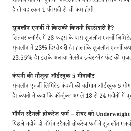
शामिल नहीं थे। नुवामा अल्टरनेटिव क्वांटिटेटिव रिसर्च में
है तो यह रकम 1 फीसदी से भी कम होगी।
सुजलॉन एनर्जी में किसकी कितनी हिस्सेदारी है?
सितंबर क्वॉर्टर में 28 फंड्स के पास सुजलॉन एनर्जी लिमिटेड
सुजलॉन में 23% हिस्सेदारी है। हालांकि सुजलॉन एनर्जी कं
23.55% है। इसके अलावा बेलग्रेव इन्वेस्टमेंट फंड की सुजल
कंपनी की मौजूदा ऑर्डरबुक 5 गीगावॉट
सुजलॉन एनर्जी लिमिटेड कंपनी की वर्तमान ऑर्डरबुक 5 ग
है। कंपनी ने कहा कि कॉन्ट्रैक्ट अगले 18 से 24 महीनों में प
मॉर्गन स्टैनली ब्रोकरेज फर्म – शेयर को Underweight
पिछले महीने ही मॉर्गन स्टैनली ब्रोकरेज फर्म ने सुजलॉन एन