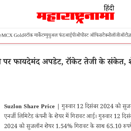
e
MCX Gold
स्टॉक मार्केट
म्युचुअल फंड
आईपीओ
पोस्ट ऑफिस
टेक्नोलॉजी
ऑटो
ज्
र फायदेमंद अपडेट, रॉकेट तेजी के संकेत, 
Suzlon Share Price |
गुरुवार 12 दिसंबर 2024 को सु
एनर्जी लिमिटेड कंपनी के शेयर में गिरावट आई। गुरुवार 12 दिस
2024 को सुजलॉन शेयर 1.54% गिरावट के साथ 65.10 रुपय