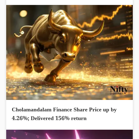
Cholamandalam Finance Share Price up by
4.26%; Delivered 156% return