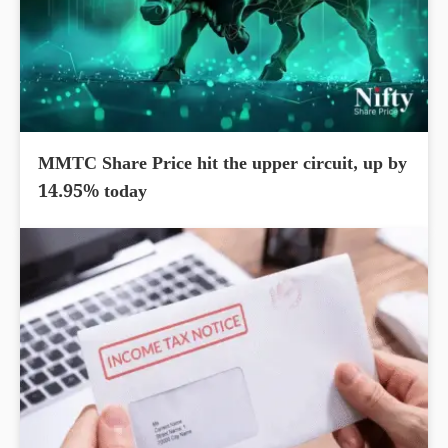
MMTC Share Price hit the upper circuit, up by
14.95% today