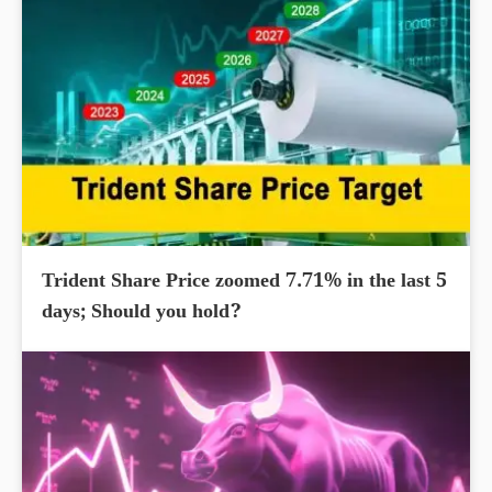
Trident Share Price zoomed 7.71% in the last 5
days; Should you hold?