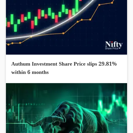
Authum Investment Share Price slips 29.81%
within 6 months