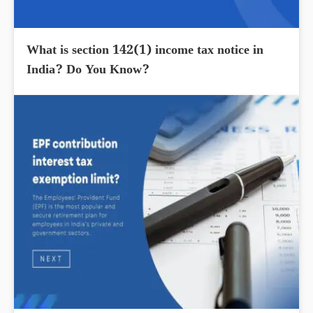
What is section 142(1) income tax notice in
India? Do You Know?