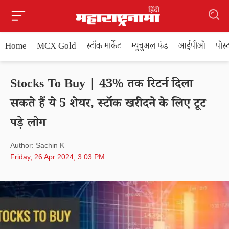
Home
MCX Gold
स्टॉक मार्केट
म्युचुअल फंड
आईपीओ
पोस
Stocks To Buy | 43% तक रिटर्न दिला
सकते हैं ये 5 शेयर, स्टॉक खरीदने के लिए टूट
पड़े लोग
Author: Sachin K
Friday, 26 Apr 2024, 3.03 PM