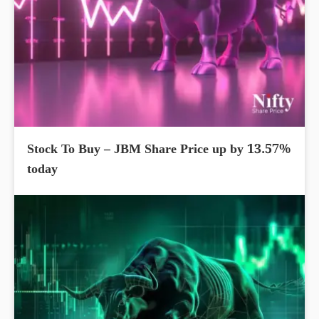
Stock To Buy – JBM Share Price up by 13.57%
today