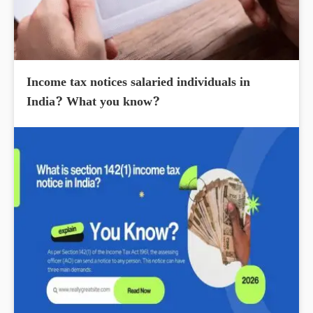
Income tax notices salaried individuals in
India? What you know?